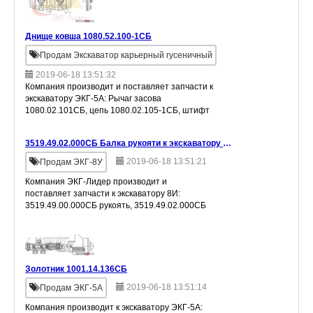
Днище ковша 1080.52.100-1СБ
Продам Экскаватор карьерный гусеничный
2019-06-18 13:51:32
Компания производит и поставляет запчасти к
экскаватору ЭКГ-5А: Рычаг засова
1080.02.101СБ, цепь 1080.02.105-1СБ, штифт
1080.02.305, палец 1080.02.114, петля днища
1080.02.111 и другие расходные мате
3519.49.02.000СБ Балка рукояти к экскаватору ЭКГ 8И
2019-06-18 13:51:21
Продам ЭКГ-8У
Компания ЭКГ-Лидер производит и
поставляет запчасти к экскаватору 8И:
3519.49.00.000СБ рукоять, 3519.49.02.000СБ
балка рукояти, 3519.55.00.000СБ стрела,
3519.55.01.000СБ секция стрелы нижняя,
3519.55.
Золотник 1001.14.136СБ
2019-06-18 13:51:14
Продам ЭКГ-5А
Компания производит к экскаватору ЭКГ-5А: