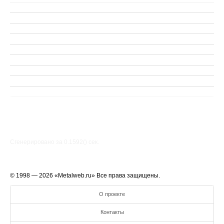
Сгенерировано за 0.1592() cек.
© 1998 — 2026 «Metalweb.ru» Все права защищены.
О проекте
Контакты