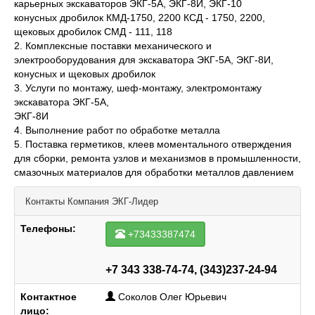
карьерных экскаваторов ЭКГ-5А, ЭКГ-8И, ЭКГ-10
конусных дробилок КМД-1750, 2200 КСД - 1750, 2200,
щековых дробилок СМД - 111, 118
2. Комплексные поставки механического и
электрооборудования для экскаватора ЭКГ-5А, ЭКГ-8И,
конусных и щековых дробилок
3. Услуги по монтажу, шеф-монтажу, электромонтажу
экскаватора ЭКГ-5А,
ЭКГ-8И
4. Выполнение работ по обработке металла
5. Поставка герметиков, клеев моментального отверждения
для сборки, ремонта узлов и механизмов в промышленности,
смазочных материалов для обработки металлов давлением
Контакты
Компания ЭКГ-Лидер
Телефоны:
+73433387474
+7 343 338-74-74, (343)237-24-94
Контактное
Соколов Олег Юрьевич
лицо: