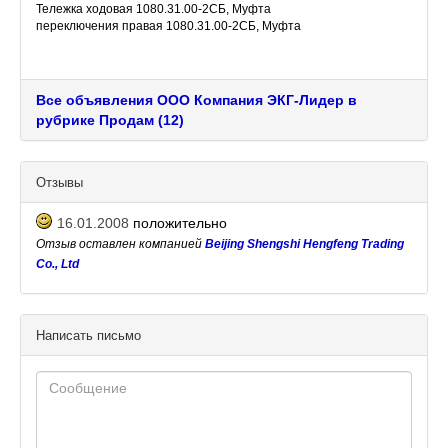
Тележка ходовая 1080.31.00-2СБ, Муфта
переключения правая 1080.31.00-2СБ, Муфта
переключения левая 1080.30.00-2СБ, Цилиндр
гидравлический 1080.30.100-1СБ, Сис
Все объявления ООО Компания ЭКГ-Лидер в
рубрике Продам (12)
Отзывы
16.01.2008
положительно
Отзыв оставлен компанией
Beijing Shengshi Hengfeng Trading
Co., Ltd
Написать письмо