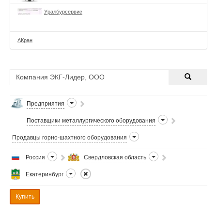
Уралбурсервис
АКран
Предприятия
Поставщики металлургического оборудования
Продавцы горно-шахтного оборудования
Россия
Свердловская область
Екатеринбург
Купить