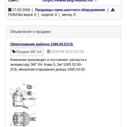
Сайт:
https://www.ekg-leader.ru/
27.05.2009 |
Продавцы горно-шахтного оборудования
|
ПОКАЗЫ
вчера: 0 | неделя: 0 | месяц: 0
Объявления о продаже
Оборудование рабочее 1086.00.01СБ
2019-06-18 13:52:29
Продам ЭКГ-5А
Компания производит и поставляет запчасти к
экскаватору ЭКГ-5А: Ковш 5, 2м³ 1085.52.00-
2СБ, механизм открывания днища 1085.53.00-
2СБ, Рукоять ковша 1085.04.00-2СБ, стрела
1086.05.00СБ, лестница 1085.76