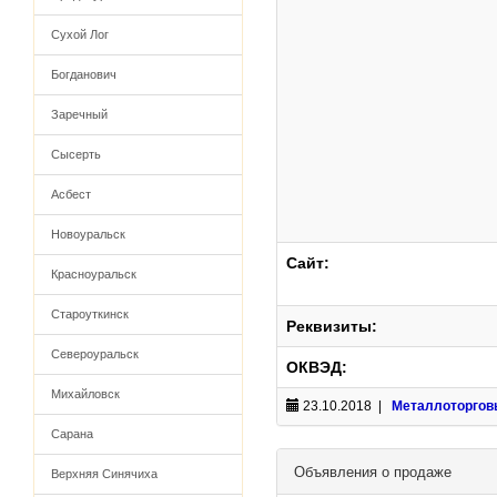
Сухой Лог
Богданович
Заречный
Сысерть
Асбест
Новоуральск
Сайт:
Красноуральск
Староуткинск
Реквизиты:
Североуральск
ОКВЭД:
Михайловск
23.10.2018 |
Металлоторгов
Сарана
Объявления о продаже
Верхняя Синячиха