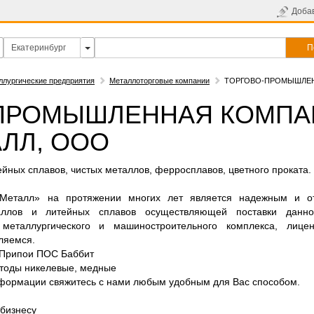
Доба
П
ллургические предприятия
Металлоторговые компании
ТОРГОВО-ПРОМЫШЛЕ
ПРОМЫШЛЕННАЯ КОМПА
ЛЛ, ООО
ейных сплавов, чистых металлов, ферросплавов, цветного проката.
еталл» на протяжении многих лет является надежным и от
аллов и литейных сплавов осуществляющей поставки данно
 металлургического и машиностроительного комплекса, лице
ляемся.
Припои ПОС Баббит
тоды никелевые, медные
формации свяжитесь с нами любым удобным для Вас способом.
 бизнесу