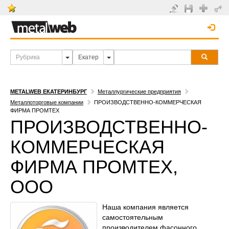
METALWEB ЕКАТЕРИНБУРГ
Металлургические предприятия
Металлоторговые компании
ПРОИЗВОДСТВЕННО-КОММЕРЧЕСКАЯ
ФИРМА ПРОМТЕХ
ПРОИЗВОДСТВЕННО-
КОММЕРЧЕСКАЯ
ФИРМА ПРОМТЕХ,
ООО
Наша компания является
самостоятельным
производителем фасонного