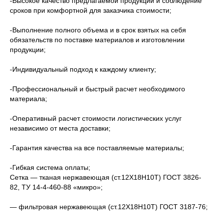
-Высокое качество предлагаемой продукции и соблюдение
сроков при комфортной для заказчика стоимости;
-Выполнение полного объема и в срок взятых на себя
обязательств по поставке материалов и изготовлении
продукции;
-Индивидуальный подход к каждому клиенту;
-Профессиональный и быстрый расчет необходимого
материала;
-Оперативный расчет стоимости логистических услуг
независимо от места доставки;
-Гарантия качества на все поставляемые материалы;
-Гибкая система оплаты;
Сетка — тканая нержавеющая (ст.12Х18Н10Т) ГОСТ 3826-
82, ТУ 14-4-460-88 «микро»;
— фильтровая нержавеющая (ст.12Х18Н10Т) ГОСТ 3187-76;