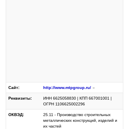
Сайт:
http://www.mtpgroup.ru/
Реквизиты:
ИНН 6625058830 | КПП 667001001 |
ОГРН 1106625002296
ОКВЭД:
25.11 - Производство строительных
металлических конструкций, изделий и
их частей