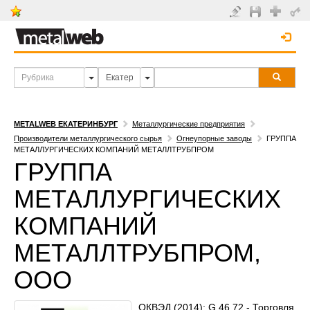
METALWEB ЕКАТЕРИНБУРГ
Металлургические предприятия
Производители металлургического сырья
Огнеупорные заводы
ГРУППА
МЕТАЛЛУРГИЧЕСКИХ КОМПАНИЙ МЕТАЛЛТРУБПРОМ
ГРУППА
МЕТАЛЛУРГИЧЕСКИХ
КОМПАНИЙ
МЕТАЛЛТРУБПРОМ,
ООО
ОКВЭД (2014): G.46.72 - Торговля