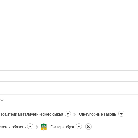
водители металлургического сырья
Огнеупорные заводы
вская область
Екатеринбург