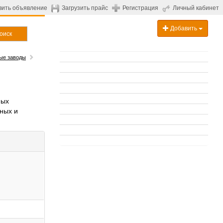
вить объявление
Загрузить прайс
Регистрация
Личный кабинет
Добавить
оиск
ые заводы
ных
ных и