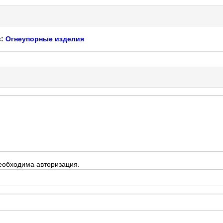
в:
Огнеупорные изделия
еобходима авторизация.