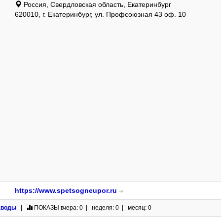
Россия, Свердловская область, Екатеринбург
620010, г. Екатеринбург, ул. Профсоюзная 43 оф. 10
https://www.spetsogneupor.ru
аводы
|
ПОКАЗЫ
вчера: 0 | неделя: 0 | месяц: 0