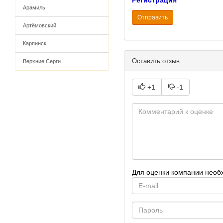
Регистрация
Арамиль
Отправить
Артёмовский
Карпинск
Оставить отзыв
Верхние Серги
+1
-1
Для оценки компании необ
E-
mail
Password