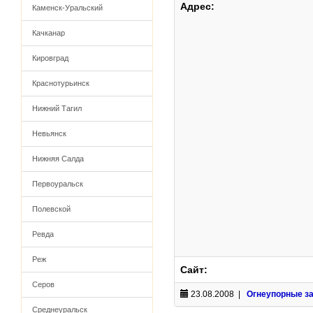
Адрес:
Каменск-Уральский
Качканар
Кировград
Краснотурьинск
Нижний Тагил
Невьянск
Нижняя Салда
Первоуральск
Полевской
Ревда
Реж
Сайт:
Серов
23.08.2008 |
Огнеупорные з
Среднеуральск