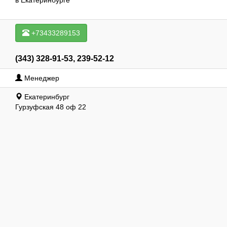
в Екатеринбурге
+73433289153
(343) 328-91-53, 239-52-12
Менеджер
Екатеринбург
Гурзуфская 48 оф 22