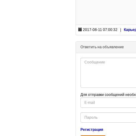
2017-08-11 07:00:32 |
Карье
Ответить на объявление
Для отправки сообщений необх
E-
mail
Password
Регистрация