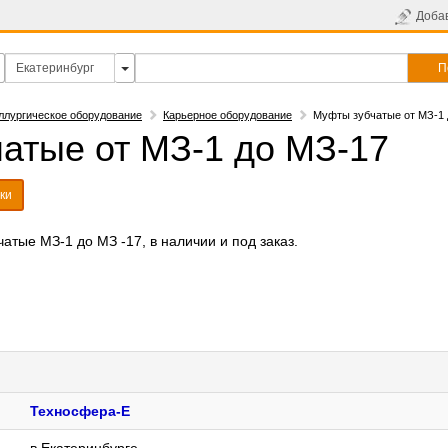
Доба
П
ллургическое оборудование
Карьерное оборудование
Муфты зубчатые от МЗ-1 
атые от МЗ-1 до МЗ-17
ки
атые МЗ-1 до МЗ -17, в наличии и под заказ.
Техносфера-Е