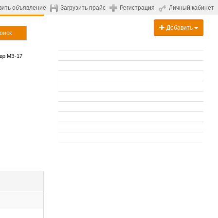
вить объявление
Загрузить прайс
Регистрация
Личный кабинет
Добавить
оиск
до МЗ-17