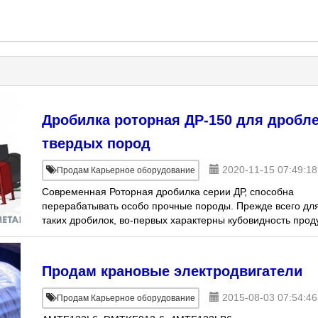
Дробилка роторная ДР-150 для дробл
твердых пород
2020-11-15 07:49:18
Продам Карьерное оборудование
Современная Роторная дробилка серии ДР, способна
перерабатывать особо прочные породы. Прежде всего дл
таких дробилок, во-первых характерны кубовидность прод
дробления; во-вторых внушительная прои
Продам крановые электродвигатели
2015-08-03 07:54:46
Продам Карьерное оборудование