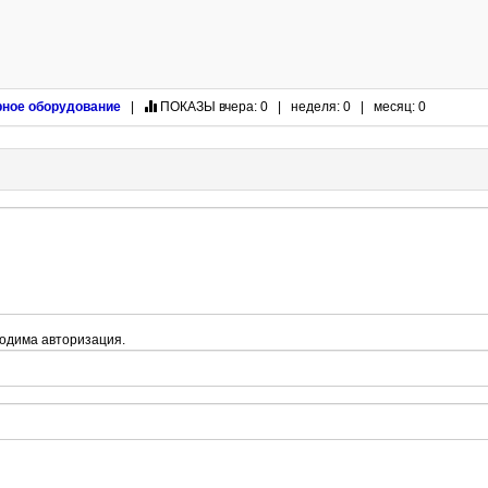
рное оборудование
|
ПОКАЗЫ
вчера: 0 | неделя: 0 | месяц: 0
одима авторизация.