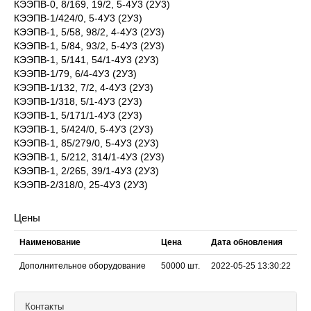
КЭЭПВ-0, 8/169, 19/2, 5-4У3 (2У3)
КЭЭПВ-1/424/0, 5-4У3 (2У3)
КЭЭПВ-1, 5/58, 98/2, 4-4У3 (2У3)
КЭЭПВ-1, 5/84, 93/2, 5-4У3 (2У3)
КЭЭПВ-1, 5/141, 54/1-4У3 (2У3)
КЭЭПВ-1/79, 6/4-4У3 (2У3)
КЭЭПВ-1/132, 7/2, 4-4У3 (2У3)
КЭЭПВ-1/318, 5/1-4У3 (2У3)
КЭЭПВ-1, 5/171/1-4У3 (2У3)
КЭЭПВ-1, 5/424/0, 5-4У3 (2У3)
КЭЭПВ-1, 85/279/0, 5-4У3 (2У3)
КЭЭПВ-1, 5/212, 314/1-4У3 (2У3)
КЭЭПВ-1, 2/265, 39/1-4У3 (2У3)
КЭЭПВ-2/318/0, 25-4У3 (2У3)
Цены
Наименование
Цена
Дата обновления
Дополнительное оборудование
50000
шт.
2022-05-25 13:30:22
Контакты