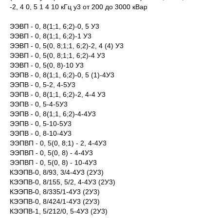
-2, 4 0, 5 1 4 10 кГц у3 от 200 до 3000 кВар
ЭЭВП - 0, 8(1;1, 6;2)-0, 5 У3
ЭЭВП - 0, 8(1;1, 6;2)-1 У3
ЭЭВП - 0, 5(0, 8;1;1, 6;2)-2, 4 (4) У3
ЭЭВП - 0, 5(0, 8;1;1, 6;2)-4 У3
ЭЭВП - 0, 5(0, 8)-10 У3
ЭЭПВ - 0, 8(1;1, 6;2)-0, 5 (1)-4У3
ЭЭПВ - 0, 5-2, 4-5У3
ЭЭПВ - 0, 8(1;1, 6;2)-2, 4-4 У3
ЭЭПВ - 0, 5-4-5У3
ЭЭПВ - 0, 8(1;1, 6;2)-4-4У3
ЭЭПВ - 0, 5-10-5У3
ЭЭПВ - 0, 8-10-4У3
ЭЭПВП - 0, 5(0, 8;1) - 2, 4-4У3
ЭЭПВП - 0, 5(0, 8) - 4-4У3
ЭЭПВП - 0, 5(0, 8) - 10-4У3
КЭЭПВ-0, 8/93, 3/4-4У3 (2У3)
КЭЭПВ-0, 8/155, 5/2, 4-4У3 (2У3)
КЭЭПВ-0, 8/335/1-4У3 (2У3)
КЭЭПВ-0, 8/424/1-4У3 (2У3)
КЭЭПВ-1, 5/212/0, 5-4У3 (2У3)