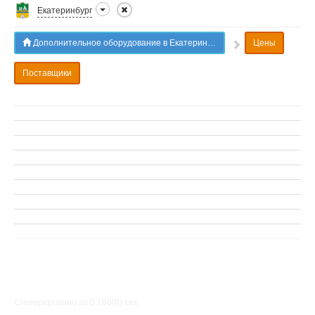
Екатеринбург
Дополнительное оборудование в Екатеринбурге
Цены
Поставщики
Сгенерировано за 0.1600() cек.