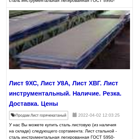
сталь инструментальная легированная ГОСТ 5950-
2000, инструментальная углеродистая ГОСТ 1435-
99: Ли
Лист 9ХС, Лист У8А, Лист ХВГ. Лист
инструментальный. Наличие. Резка.
Доставка. Цены
2022-04-02 12:03:25
Продам Лист горячекатаный
У нас Вы можете купить сталь листовую (из наличия
на складе) следующего сортамента: Лист стальной -
сталь инструментальная легированная ГОСТ 5950-