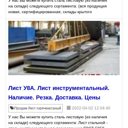
У нас Вы можете купить сталь листовую (из наличия
на складе) следующего сортамента: (вся продукция
новая, сертифицированная, склады крытого
хранения, резка производится газом - по ширине
листа) Ли
Лист У8А. Лист инструментальный.
Наличие. Резка. Доставка. Цены
2022-04-02 12:04:40
Продам Лист горячекатаный
У нас Вы можете купить сталь листовую (из наличия
на складе) следующего сортамента: Лист стальной -