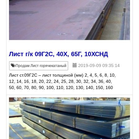
Лист г/к 09Г2С, 40Х, 65Г, 10ХСНД
2019-09-09 09:35:14
Продам Лист горячекатаный
Лист ст.09Г2С – лист толщиной (мм) 2, 4, 5, 6, 8, 10,
12, 14, 16, 18, 20, 22, 24, 25, 28, 30, 32, 34, 36, 40,
50, 60, 70, 80, 90, 100, 110, 120, 130, 140, 150, 160
(лист стальной горячекатаный). Лист