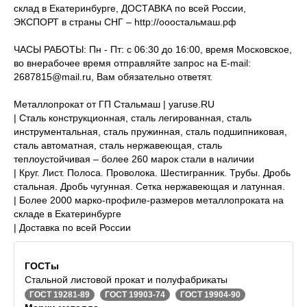
склад в Екатеринбурге, ДОСТАВКА по всей России,
ЭКСПОРТ в страны СНГ – http://ооостальмаш.рф
ЧАСЫ РАБОТЫ: Пн - Пт: с 06:30 до 16:00, время Московское,
во внерабочее время отправляйте запрос на E-mail:
2687815@mail.ru, Вам обязательно ответят.
Металлопрокат от ГП Стальмаш | yaruse.RU
| Сталь конструкционная, сталь легированная, сталь
инструментальная, сталь пружинная, сталь подшипниковая,
сталь автоматная, сталь нержавеющая, сталь
теплоустойчивая – более 260 марок стали в наличии
| Круг. Лист. Полоса. Проволока. Шестигранник. Трубы. Дробь
стальная. Дробь чугунная. Сетка нержавеющая и латунная.
| Более 2000 марко-профиле-размеров металлопроката на
складе в Екатеринбурге
| Доставка по всей России
ГОСТы
Стальной листовой прокат и полуфабрикаты
ГОСТ 19281-89
ГОСТ 19903-74
ГОСТ 19904-90