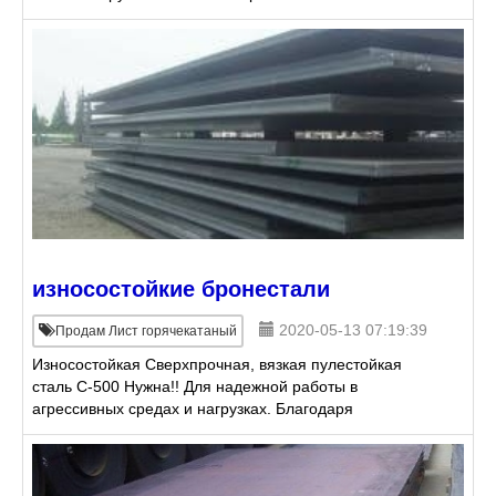
2000, инструментальная углеродистая ГОСТ 1435-
99: Лис
износостойкие бронестали
2020-05-13 07:19:39
Продам Лист горячекатаный
Износостойкая Сверхпрочная, вязкая пулестойкая
сталь С-500 Нужна!! Для надежной работы в
агрессивных средах и нагрузках. Благодаря
поистине уникальному сочетанию прочности и
пластичности, ли