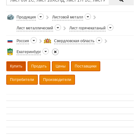
Продукция
Листовой металл
Лист металлический
Лист горячекатаный
Россия
Свердловская область
Екатеринбург
Купить
Продать
Цены
Поставщики
Потребители
Производители