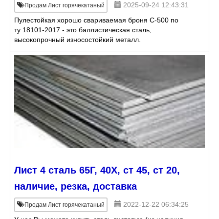
2025-09-24 12:43:31
Продам Лист горячекатаный
Пулестойкая хорошо свариваемая броня С-500 по
ту 18101-2017 - это баллистическая сталь,
высокопрочный износостойкий металл.
____________________ 7 of 300 selected
===================
Лист 4 сталь 65Г, 40Х, ст 45, ст 20,
наличие, резка, доставка
2022-12-22 06:34:25
Продам Лист горячекатаный