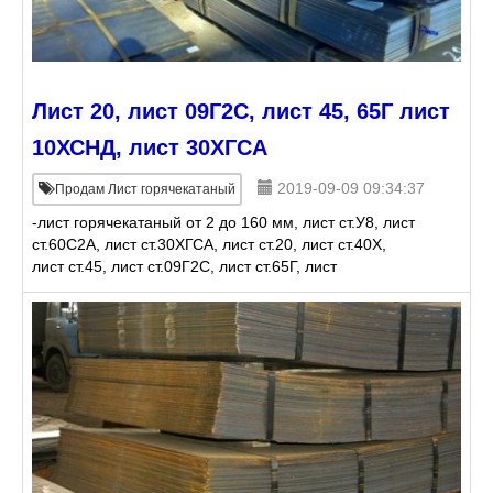
Лист 20, лист 09Г2С, лист 45, 65Г лист
10ХСНД, лист 30ХГСА
2019-09-09 09:34:37
Продам Лист горячекатаный
-лист горячекатаный от 2 до 160 мм, лист ст.У8, лист
ст.60С2А, лист ст.30ХГСА, лист ст.20, лист ст.40Х,
лист ст.45, лист ст.09Г2С, лист ст.65Г, лист
ст.10ХСНД,