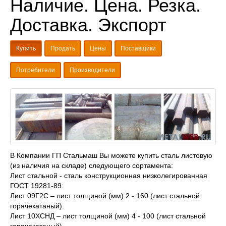
Наличие. Цена. Резка.
Доставка. Экспорт
Купить
Продать
Цены
Поставщики
Потребители
Производители
В Компании ГП Стальмаш Вы можете купить сталь листовую
(из наличия на складе) следующего сортамента:
Лист стальной - сталь конструкционная низколегированная
ГОСТ 19281-89:
Лист 09Г2С – лист толщиной (мм) 2 - 160 (лист стальной
горячекатаный).
Лист 10ХСНД – лист толщиной (мм) 4 - 100 (лист стальной