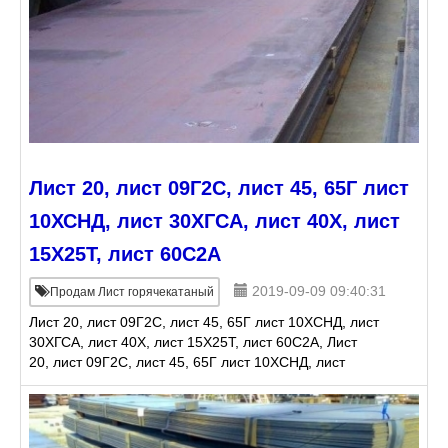
Лист 20, лист 09Г2С, лист 45, 65Г лист
10ХСНД, лист 30ХГСА, лист 40Х, лист
15Х25Т, лист 60С2А
2019-09-09 09:40:31
Продам Лист горячекатаный
Лист 20, лист 09Г2С, лист 45, 65Г лист 10ХСНД, лист
30ХГСА, лист 40Х, лист 15Х25Т, лист 60С2А, Лист
20, лист 09Г2С, лист 45, 65Г лист 10ХСНД, лист
30ХГСА, лист 40Х, лист 15Х25Т, лист 60С2А