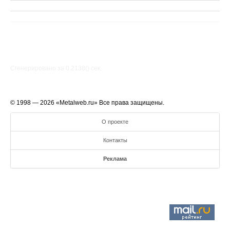
Сгенерировано за 0.2138() cек.
© 1998 — 2026 «Metalweb.ru» Все права защищены.
О проекте
Контакты
Реклама