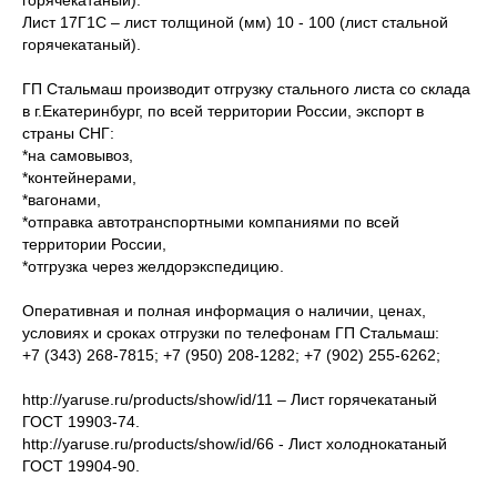
горячекатаный).
Лист 17Г1С – лист толщиной (мм) 10 - 100 (лист стальной
горячекатаный).
ГП Стальмаш производит отгрузку стального листа со склада
в г.Екатеринбург, по всей территории России, экспорт в
страны СНГ:
*на самовывоз,
*контейнерами,
*вагонами,
*отправка автотранспортными компаниями по всей
территории России,
*отгрузка через желдорэкспедицию.
Оперативная и полная информация о наличии, ценах,
условиях и сроках отгрузки по телефонам ГП Стальмаш:
+7 (343) 268-7815; +7 (950) 208-1282; +7 (902) 255-6262;
http://yaruse.ru/products/show/id/11 – Лист горячекатаный
ГОСТ 19903-74.
http://yaruse.ru/products/show/id/66 - Лист холоднокатаный
ГОСТ 19904-90.