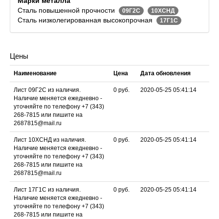
Марки металла
Сталь повышенной прочности
09Г2С
10ХСНД
Сталь низколегированная высокопрочная
17Г1С
Цены
Наименование
Цена
Дата обновления
Лист 09Г2С из наличия.
0
руб.
2020-05-25 05:41:14
Наличие меняется ежедневно -
уточняйте по телефону +7 (343)
268-7815 или пишите на
2687815@mail.ru
Лист 10ХСНД из наличия.
0
руб.
2020-05-25 05:41:14
Наличие меняется ежедневно -
уточняйте по телефону +7 (343)
268-7815 или пишите на
2687815@mail.ru
Лист 17Г1С из наличия.
0
руб.
2020-05-25 05:41:14
Наличие меняется ежедневно -
уточняйте по телефону +7 (343)
268-7815 или пишите на