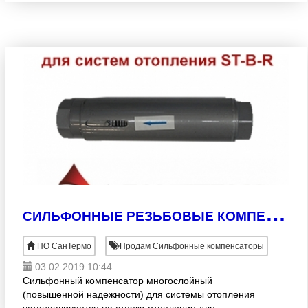
резервуара
С
ИЛЬФОННЫЕ РЕЗЬБОВЫЕ КОМПЕНСАТОРЫ ДЛЯ СИСТЕМ ОТОПЛЕНИЯ ST-B-R
ПО СанТермо
Продам Сильфонные компенсаторы
03.02.2019 10:44
Сильфонный компенсатор многослойный
(повышенной надежности) для системы отопления