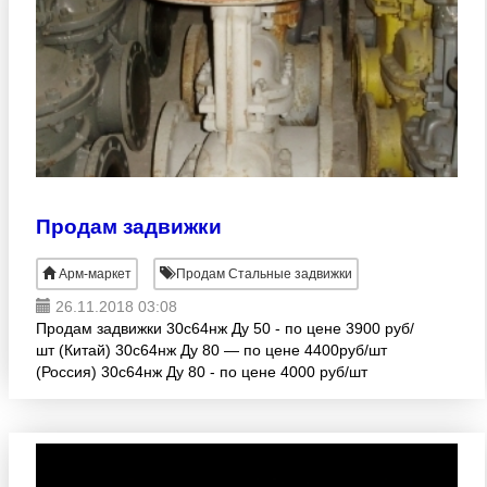
Продам задвижки
Арм-маркет
Продам Стальные задвижки
26.11.2018 03:08
Продам задвижки 30с64нж Ду 50 - по цене 3900 руб/
шт (Китай) 30с64нж Ду 80 — по цене 4400руб/шт
(Россия) 30с64нж Ду 80 - по цене 4000 руб/шт
(Китай) 30с64нж Ду 100 — по цене 7200руб/шт
(Пите