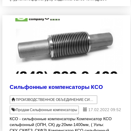
ру250 с коф - 2к-т (Корвет) Задвижка 31лс45нж
ду150
Сильфонные компенсаторы КСО
ПРОИЗВОДСТВЕННОЕ ОБЪЕДИНЕНИЕ СИНЕРГИЯ
17.02.2022 09:52
Продам Сильфонные компенсаторы
КСО - сильфонные компенсаторы Компенсатор КСО
сильфонный (ОПН, СК) ду.20мм-1400мм, ( Узлы:
СКУ, СКФТЗ, СКФЗ) Компенсатор КСО сильфонный