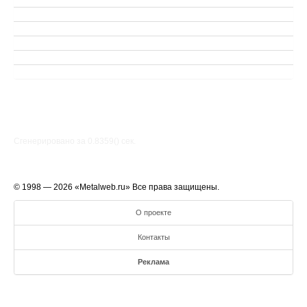
Сгенерировано за 0.8359() cек.
© 1998 — 2026 «Metalweb.ru» Все права защищены.
О проекте
Контакты
Реклама