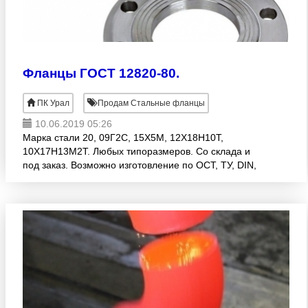
Фланцы ГОСТ 12820-80.
ПК Урал
Продам Стальные фланцы
10.06.2019 05:26
Марка стали 20, 09Г2С, 15Х5М, 12Х18Н10Т,
10Х17Н13М2Т. Любых типоразмеров. Со склада и
под заказ. Возможно изготовление по ОСТ, ТУ, DIN,
AISI.