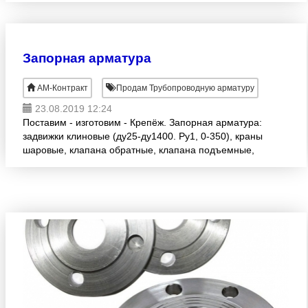
нефтегазовой п
Запорная арматура
АМ-Контракт
Продам Трубопроводную арматуру
23.08.2019 12:24
Поставим - изготовим - Крепёж. Запорная арматура:
задвижки клиновые (ду25-ду1400. Ру1, 0-350), краны
шаровые, клапана обратные, клапана подъемные,
электро привода для арматуры, детали
трубопроводов О