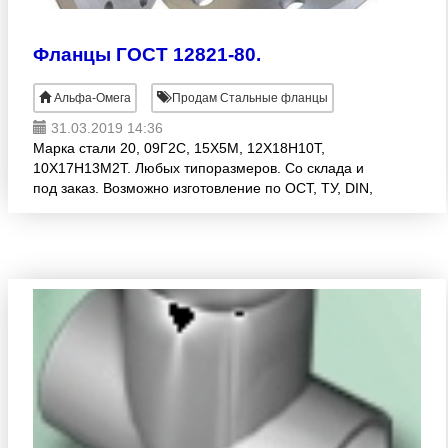
Фланцы ГОСТ 12821-80.
Альфа-Омега
Продам Стальные фланцы
31.03.2019 14:36
Марка стали 20, 09Г2С, 15Х5М, 12Х18Н10Т,
10Х17Н13М2Т. Любых типоразмеров. Со склада и
под заказ. Возможно изготовление по ОСТ, ТУ, DIN,
AISI. ООО «Альфа-Омега» Тел./факс: (343)271-88-
78 e-