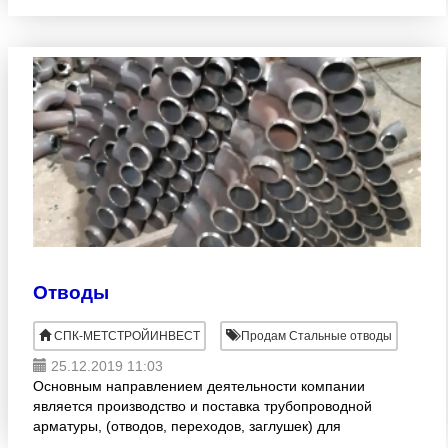
65х35ХЛ - Комплект обратных фланцев. Лучшие
цены. В налич
Отводы
СПК-МЕТСТРОЙИНВЕСТ
Продам Стальные отводы
25.12.2019 11:03
Основным направлением деятельности компании
является производство и поставка трубопроводной
арматуры, (отводов, переходов, заглушек) для
предприятий топливно-энергетического комплекса и