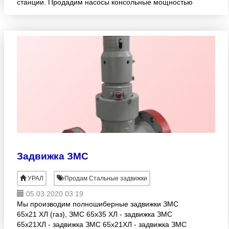
станции. Продадим насосы консольные мощностью
55, 75, 160 кВт - бывшие в употреблении по 1шт,
демонтир
Задвижка ЗМС
УРАЛ
Продам Стальные задвижки
05.03.2020 03:19
Мы производим полношиберные задвижки ЗМС
65х21 ХЛ (газ), ЗМС 65х35 ХЛ - задвижка ЗМС
65х21ХЛ - задвижка ЗМС 65х21ХЛ - задвижка ЗМС