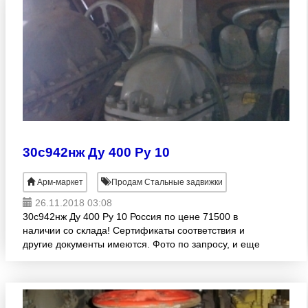
30с942нж Ду 400 Ру 10
Арм-маркет
Продам Стальные задвижки
26.11.2018 03:08
30с942нж Ду 400 Ру 10 Россия по цене 71500 в
наличии со склада! Сертификаты соответствия и
другие документы имеются. Фото по запросу, и еще
более 500 позиций на складе, по низким ценам!
заходите на