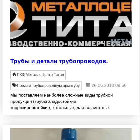
Трубы и детали трубопроводов.
ПКФ МеталлоЦентр Титан
26.06.2018 09:56
Продам Трубопроводную арматуру
Мы поставляем наиболее сложные виды трубной
продукции (трубы хладостойкие,
коррозионостойкие, котельные, для газлифтных
систем), а так же сварные детали трубопровода,
детали по ГОСТ, ОСТ и опоры трубо