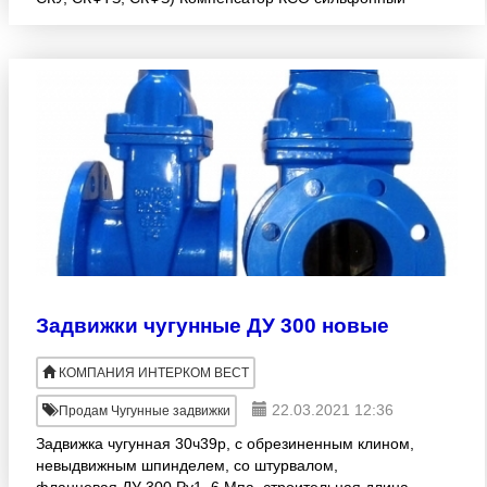
(ОПН, СК) ду. 50мм, ру.16кг, 25кг, ( Узлы: СКУ,
СКФТЗ) Компенсатор
Задвижки чугунные ДУ 300 новые
КОМПАНИЯ ИНТЕРКОМ ВЕСТ
22.03.2021 12:36
Продам Чугунные задвижки
Задвижка чугунная 30ч39р, с обрезиненным клином,
невыдвижным шпинделем, со штурвалом,