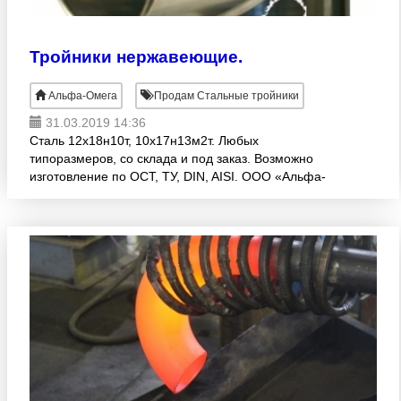
Тройники нержавеющие.
Альфа-Омега
Продам Стальные тройники
31.03.2019 14:36
Сталь 12х18н10т, 10х17н13м2т. Любых
типоразмеров, со склада и под заказ. Возможно
изготовление по ОСТ, ТУ, DIN, AISI. ООО «Альфа-
Омега» Тел./факс: (343)271-88-78 e-mail:
2783778@gmail.com