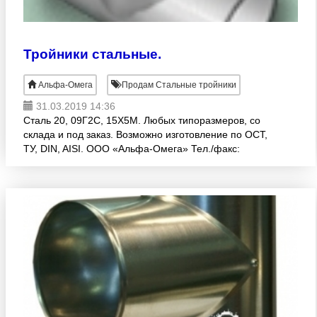
Тройники стальные.
Альфа-Омега
Продам Стальные тройники
31.03.2019 14:36
Сталь 20, 09Г2С, 15Х5М. Любых типоразмеров, со
склада и под заказ. Возможно изготовление по ОСТ,
ТУ, DIN, AISI. ООО «Альфа-Омега» Тел./факс:
(343)271-88-78 e-mail: 2783778@gmail.com