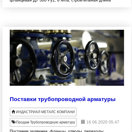
фланцевая ДУ 300 Ру1, 6 Мпа, строительная длина
L=270мм., количество присоединительных
отверстий фланца корпуса -
Поставки трубопроводной арматуры
ИНДАСТРИАЛ МЕТАЛС КОМПАНИ
16.06.2020 05:47
Продам Трубопроводную арматуру
Поставим задвижки, фланцы, отводы, переходы,