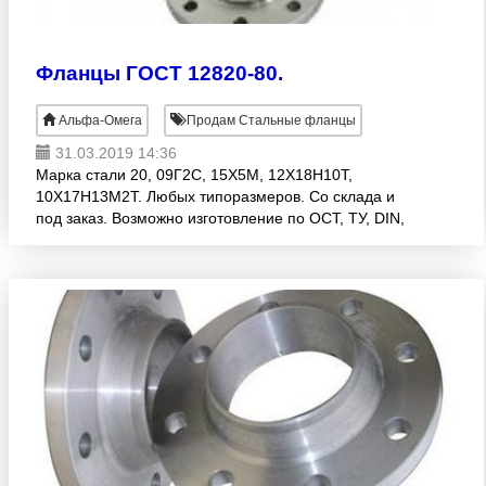
Фланцы ГОСТ 12820-80.
Альфа-Омега
Продам Стальные фланцы
31.03.2019 14:36
Марка стали 20, 09Г2С, 15Х5М, 12Х18Н10Т,
10Х17Н13М2Т. Любых типоразмеров. Со склада и
под заказ. Возможно изготовление по ОСТ, ТУ, DIN,
AISI. ООО «Альфа-Омега» Тел./факс: (343)271-88-
78 e-