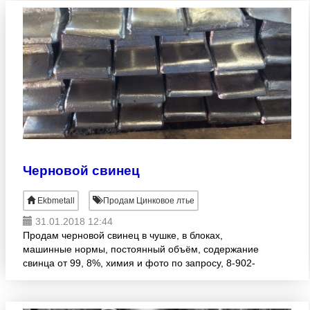
Черновой свинец
Ekbmetall
Продам Цинковое лтье
31.01.2018 12:44
Продам черновой свинец в чушке, в блоках,
машинные нормы, постоянный объём, содержание
свинца от 99, 8%, химия и фото по запросу, 8-902-
256-27-69. Свердловская область.