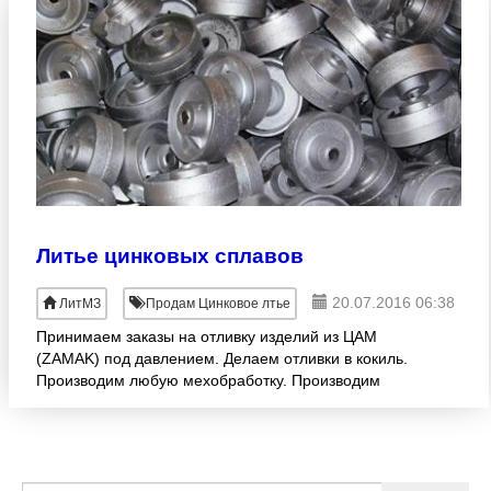
Литье цинковых сплавов
20.07.2016 06:38
ЛитМЗ
Продам Цинковое лтье
Принимаем заказы на отливку изделий из ЦАМ
(ZAMAK) под давлением. Делаем отливки в кокиль.
Производим любую мехобработку. Производим
гальванопокрытие и порошково-полимерную
покраску отливок. Прое