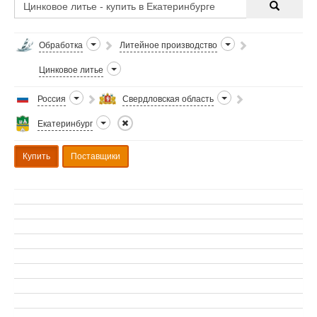
Обработка
Литейное производство
Цинковое литье
Россия
Свердловская область
Екатеринбург
Купить
Поставщики