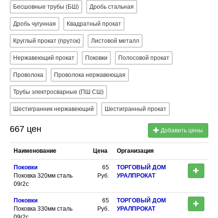
Бесшовные трубы (БШ)
Дробь стальная
Дробь чугунная
Квадратный прокат
Круглый прокат (пруток)
Листовой металл
Нержавеющий прокат
Поковки
Полосовой прокат
Проволока
Проволока нержавеющая
Трубы электросварные (ПШ СШ)
Шестигранник нержавеющий
Шестигранный прокат
667 цен
Добавить цены
Наименование
Цена
Организация
Поковки
65
ТОРГОВЫЙ ДОМ
Поковка 320мм сталь
Руб.
УРАЛПРОКАТ
09г2с
Поковки
65
ТОРГОВЫЙ ДОМ
Поковка 330мм сталь
Руб.
УРАЛПРОКАТ
09г2с