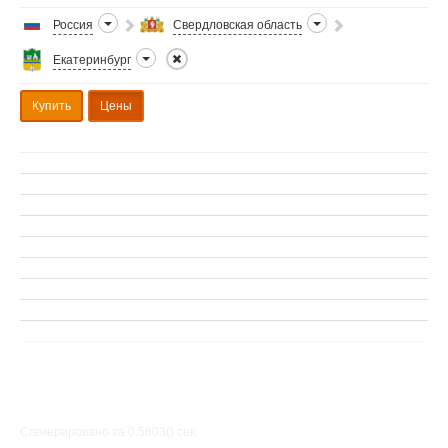
Россия
Свердловская область
Екатеринбург
Купить
Цены
Сгенерировано за 0.5603() cек.