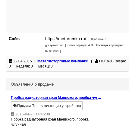
Сайт:
https://metpromko.ru/ |
Проблемы с
доступностью. | Ответ сервера: 403 | Последняя проверка:
02.08.2026 |
22.04.2015 |
Металлоторговые компании
|
ПОКАЗЫ
вчера:
0 | неделя: 0 | месяц: 0
Объявления о продаже
Пробка радиаторная кран Маевского, пробка чугунная
Продам Переключающие устройства
2015-04-23 14:45:08
Пробка радиаторная кран Маевского, пробка
чугунная