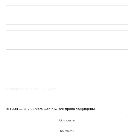
Сгенерировано за 0.2094() cек.
© 1998 — 2026 «Metalweb.ru» Все права защищены.
О проекте
Контакты