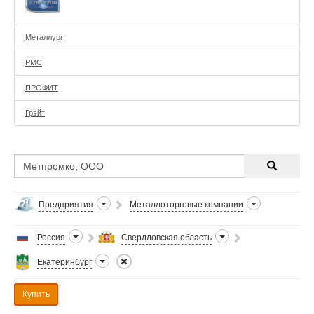
Металлург
РМС
ПРОФИТ
Грэйт
Предприятия
Металлоторговые компании
Россия
Свердловская область
Екатеринбург
Купить