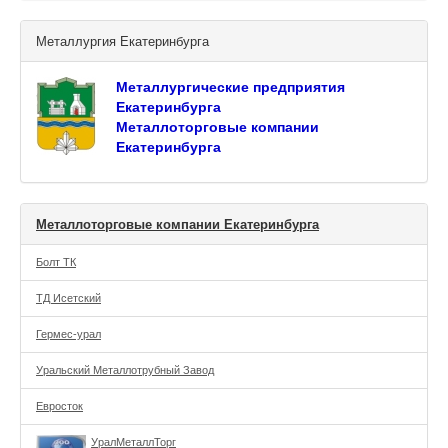
Металлургия Екатеринбурга
Металлургические предприятия
Екатеринбурга
Металлоторговые компании
Екатеринбурга
Металлоторговые компании Екатеринбурга
Болт ТК
ТД Исетский
Гермес-урал
Уральский Металлотрубный Завод
Евросток
УралМеталлТорг