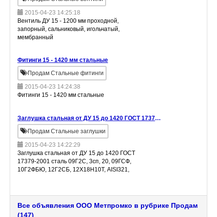
2015-04-23 14:25:18
Вентиль ДУ 15 - 1200 мм проходной,
запорный, сальниковый, игольчатый,
мембранный
Фитинги 15 - 1420 мм стальные
Продам Стальные фитинги
2015-04-23 14:24:38
Фитинги 15 - 1420 мм стальные
Заглушка стальная от ДУ 15 до 1420 ГОСТ 17379-2001
Продам Стальные заглушки
2015-04-23 14:22:29
Заглушка стальная от ДУ 15 до 1420 ГОСТ
17379-2001 сталь 09Г2С, 3сп, 20, 09ГСФ,
10Г2ФБЮ, 12Г2СБ, 12Х18Н10Т, AISI321,
AISI304
Все объявления ООО Метпромко в рубрике Продам
(147)