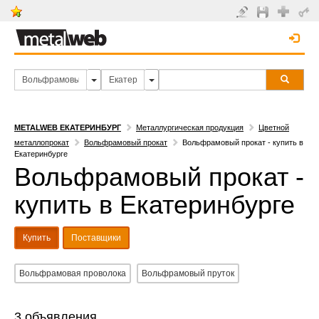
METALWEB ЕКАТЕРИНБУРГ
Металлургическая продукция
Цветной
металлопрокат
Вольфрамовый прокат
Вольфрамовый прокат - купить в
Екатеринбурге
Вольфрамовый прокат -
купить в Екатеринбурге
Купить
Поставщики
Вольфрамовая проволока
Вольфрамовый пруток
3 объявления