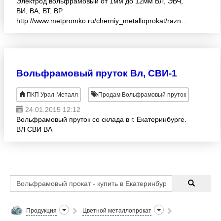
Электрод вольфрамовый от 1мм до 12мм ВЛ, ЭВЧ,
ВИ, ВА, ВТ, ВР
http://www.metpromko.ru/cherniy_metalloprokat/raznoe/elektrodi
+7 (343) 200-23-68
Вольфрамовый пруток Вл, СВИ-1
ПКП Урал-Металл
Продам Вольфрамовый пруток
24.01.2015 12:12
Вольфрамовый пруток со склада в г. Екатеринбурге.
ВЛ СВИ ВА
Продукция
Цветной металлопрокат