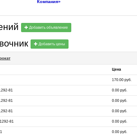
Компания»
лений
Добавить объявление
авочник
Добавить цены
рокат
Цена
170.00 руб.
1292-81
0.00 руб.
1292-81
0.00 руб.
1292-81
0.00 руб.
1292-81
0.00 руб.
81
0.00 руб.