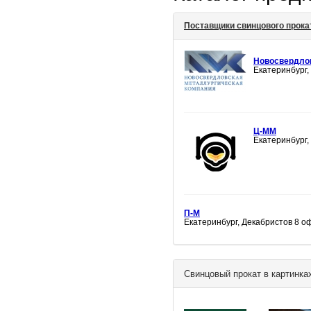
Поставщики свинцового прока
Новосвердло
Екатеринбург,
Ц-ММ
Екатеринбург,
П-М
Екатеринбург, Декабристов 8 оф
Свинцовый прокат в картинка