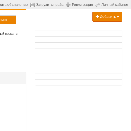
вить объявление
Загрузить прайс
Регистрация
Личный кабинет
Добавить
оиск
ый прокат в