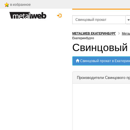
в избранное
METALWEB ЕКАТЕРИНБУРГ
Мета
Екатеринбурге
Свинцовый 
Свинцовый прокат в Екатерин
Производители Свинцового п