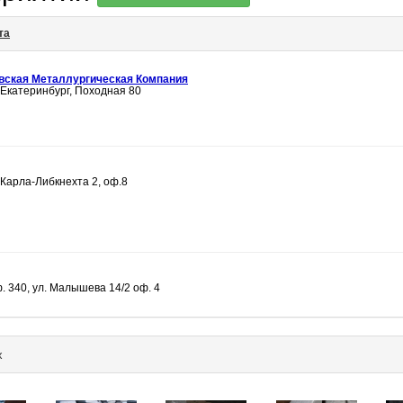
та
вская Металлургическая Компания
 Екатеринбург, Походная 80
 Карла-Либкнехта 2, оф.8
. 340, ул. Малышева 14/2 оф. 4
х