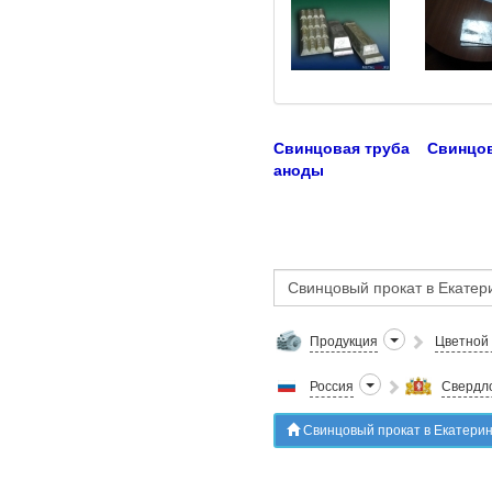
Свинцовая труба
Свинцо
аноды
Продукция
Цветной
Россия
Свердло
Свинцовый прокат в Екатерин