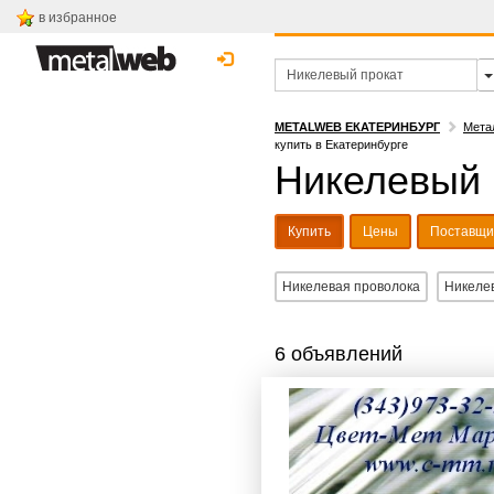
в избранное
METALWEB ЕКАТЕРИНБУРГ
Мета
купить в Екатеринбурге
Никелевый п
Купить
Цены
Поставщи
Никелевая проволока
Никеле
6 объявлений