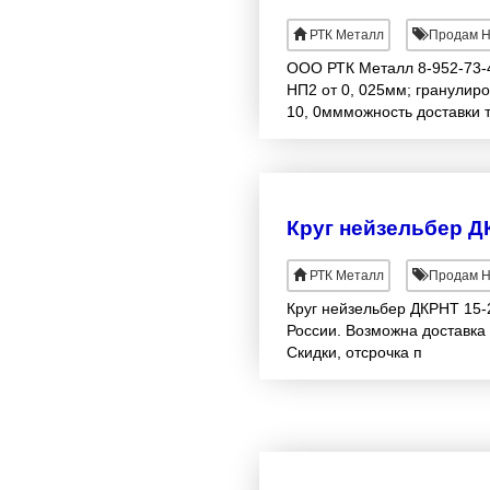
РТК Металл
Продам Н
ООО РТК Металл 8-952-73-
НП2 от 0, 025мм; гранулир
10, 0ммможность доставки 
Круг нейзельбер Д
РТК Металл
Продам Н
Круг нейзельбер ДКРНТ 15-
России. Возможна доставка
Скидки, отсрочка п