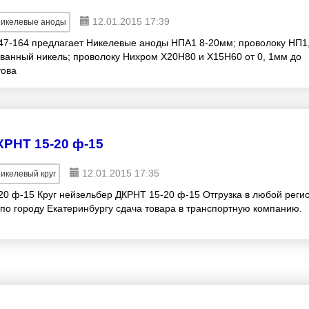
12.01.2015 17:39
икелевые аноды
47-164 предлагает Никелевые аноды НПА1 8-20мм; проволоку НП1
ованный никель; проволоку Нихром Х20Н80 и Х15Н60 от 0, 1мм до
това
КРНТ 15-20 ф-15
12.01.2015 17:35
икелевый круг
20 ф-15 Круг нейзельбер ДКРНТ 15-20 ф-15 Отгрузка в любой реги
 по городу Екатеринбургу сдача товара в транспортную компанию.