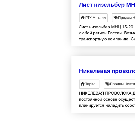
Лист низельбер МН
РТК Металл
Продам Н
Лист низельбер МНЦ 15-20 
любой регион России. Возмо
транспортную компанию. С
Никелевая провол
ТарКон
Продам Никел
НИКЕЛЕВАЯ ПРОВОЛОКА ДКР
постоянной основе осуществ
планируется наладить собс