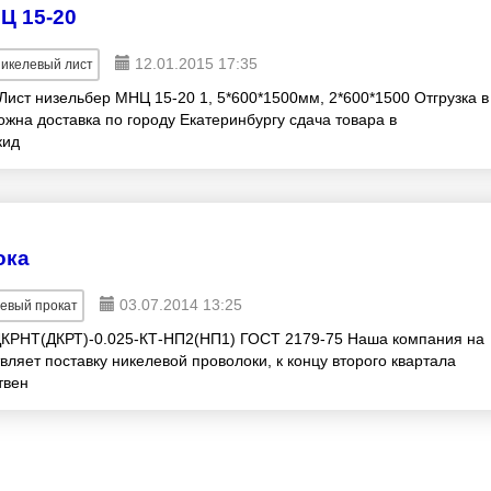
Ц 15-20
12.01.2015 17:35
икелевый лист
Лист низельбер МНЦ 15-20 1, 5*600*1500мм, 2*600*1500 Отгрузка в
жна доставка по городу Екатеринбургу сдача товара в
кид
ока
03.07.2014 13:25
евый прокат
НТ(ДКРТ)-0.025-КТ-НП2(НП1) ГОСТ 2179-75 Наша компания на
ляет поставку никелевой проволоки, к концу второго квартала
твен