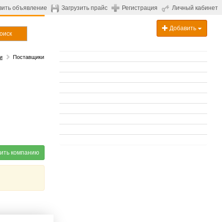
вить объявление
Загрузить прайс
Регистрация
Личный кабинет
Добавить
оиск
и
Поставщики
ить компанию