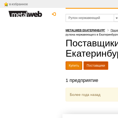
в избранное
METALWEB ЕКАТЕРИНБУРГ
Прод
рулона нержавеющего в Екатеринбург
Поставщики
Екатеринбу
Купить
Поставщики
1 предприятие
Более года назад