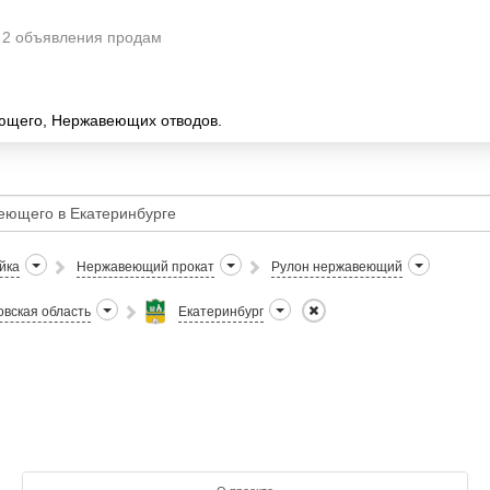
2 объявления продам
ющего, Нержавеющих отводов.
йка
Нержавеющий прокат
Рулон нержавеющий
вская область
Екатеринбург