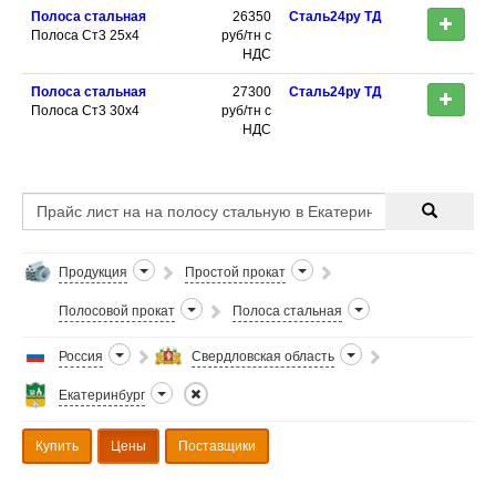
Полоса стальная
26350
Сталь24ру ТД
Полоса Ст3 25х4
руб/тн с
НДС
Полоса стальная
27300
Сталь24ру ТД
Полоса Ст3 30х4
руб/тн с
НДС
Продукция
Простой прокат
Полосовой прокат
Полоса стальная
Россия
Свердловская область
Екатеринбург
Купить
Цены
Поставщики