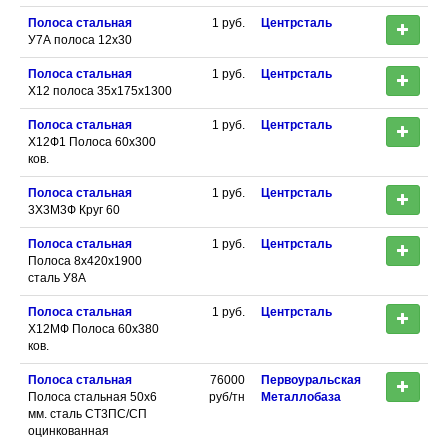
Полоса стальная
1
руб.
Центрсталь
У7А полоса 12х30
Полоса стальная
1
руб.
Центрсталь
Х12 полоса 35х175х1300
Полоса стальная
1
руб.
Центрсталь
Х12Ф1 Полоса 60х300
ков.
Полоса стальная
1
руб.
Центрсталь
3Х3М3Ф Круг 60
Полоса стальная
1
руб.
Центрсталь
Полоса 8х420х1900
сталь У8А
Полоса стальная
1
руб.
Центрсталь
Х12МФ Полоса 60х380
ков.
Полоса стальная
76000
Первоуральская
Полоса стальная 50х6
руб/тн
Металлобаза
мм. сталь СТ3ПС/СП
оцинкованная