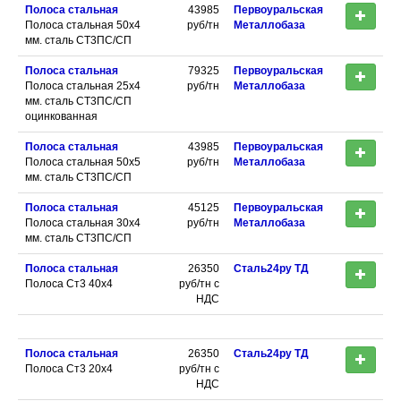
Полоса стальная
43985
Первоуральская
Полоса стальная 50х4
руб/тн
Металлобаза
мм. сталь СТ3ПС/СП
Полоса стальная
79325
Первоуральская
Полоса стальная 25х4
руб/тн
Металлобаза
мм. сталь СТ3ПС/СП
оцинкованная
Полоса стальная
43985
Первоуральская
Полоса стальная 50х5
руб/тн
Металлобаза
мм. сталь СТ3ПС/СП
Полоса стальная
45125
Первоуральская
Полоса стальная 30х4
руб/тн
Металлобаза
мм. сталь СТ3ПС/СП
Полоса стальная
26350
Сталь24ру ТД
Полоса Ст3 40х4
руб/тн с
НДС
Полоса стальная
26350
Сталь24ру ТД
Полоса Ст3 20х4
руб/тн с
НДС