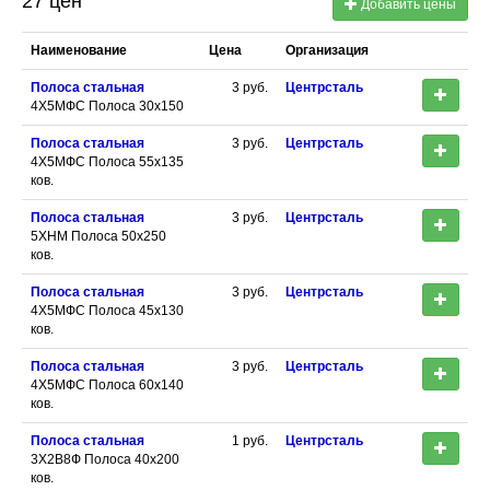
27 цен
Добавить цены
Наименование
Цена
Организация
Полоса стальная
3
руб.
Центрсталь
4Х5МФС Полоса 30х150
Полоса стальная
3
руб.
Центрсталь
4Х5МФС Полоса 55х135
ков.
Полоса стальная
3
руб.
Центрсталь
5ХНМ Полоса 50х250
ков.
Полоса стальная
3
руб.
Центрсталь
4Х5МФС Полоса 45х130
ков.
Полоса стальная
3
руб.
Центрсталь
4Х5МФС Полоса 60х140
ков.
Полоса стальная
1
руб.
Центрсталь
3Х2В8Ф Полоса 40х200
ков.