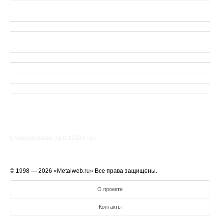
Сгенерировано за 0.1239() cек.
© 1998 — 2026 «Metalweb.ru» Все права защищены.
О проекте
Контакты