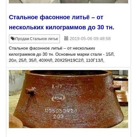
Стальное фасонное литьё – от
нескольких килограммов до 30 тн.
2019-05-06 09:48:58
Продам Стальное литье
Стальное фасонное литьё – от нескольких
килограммов до 30 тн. Основные марки стали - 15Л,
20л, 25Л, 35Л, 40ХНЛ, 20Х25Н19С2Л, 110Г13Л,
Х28Н48В5Л, 70ХЛ, Х6С2МЛ, 25Х1МФ, 65Г, 38ХМ,
40ХН2МА, 60ХВЮТ. Слитк