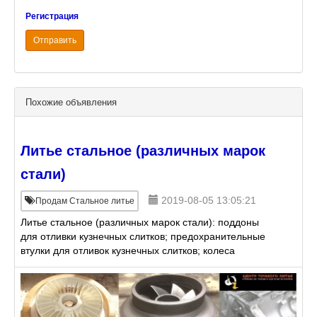
Регистрация
Отправить
Похожие объявления
Литье стальное (различных марок
стали)
2019-08-05 13:05:21
Продам Стальное литье
Литье стальное (различных марок стали): поддоны
для отливки кузнечных слитков; предохранительные
втулки для отливок кузнечных слитков; колеса
зубчатые; шестерни; обечайки; балабаны и др.