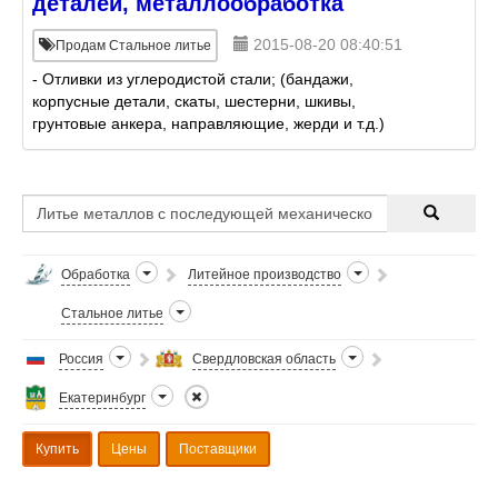
деталей, металлообработка
2015-08-20 08:40:51
Продам Стальное литье
- Отливки из углеродистой стали; (бандажи,
корпусные детали, скаты, шестерни, шкивы,
грунтовые анкера, направляющие, жерди и т.д.)
-Отливки из высоколегированных (хромоникелевых)
сплавов; (детали нас
Обработка
Литейное производство
Стальное литье
Россия
Свердловская область
Екатеринбург
Купить
Цены
Поставщики