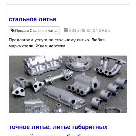
стальное литье
2015-09-05 04:39:25
Продам Стальное литье
Предлагаем услуги по стальному литью. Любая
марка стали. Ждем чертежи
точное литьё, литьё габаритных