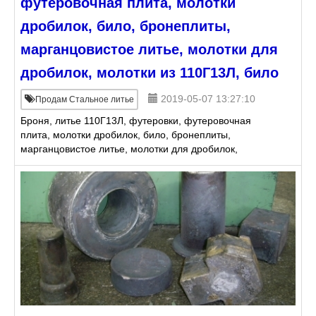
футеровочная плита, молотки
дробилок, било, бронеплиты,
марганцовистое литье, молотки для
дробилок, молотки из 110Г13Л, било
2019-05-07 13:27:10
Продам Стальное литье
Броня, литье 110Г13Л, футеровки, футеровочная
плита, молотки дробилок, било, бронеплиты,
марганцовистое литье, молотки для дробилок,
молотки из 110Г13Л, било, броня, брони, литье
брони, плита стальна