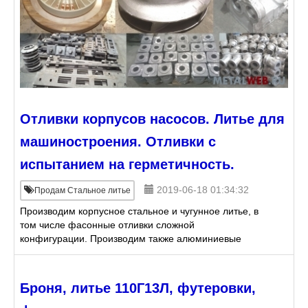
Отливки корпусов насосов. Литье для
машиностроения. Отливки с
испытанием на герметичность.
2019-06-18 01:34:32
Продам Стальное литье
Производим корпусное стальное и чугунное литье, в
том числе фасонные отливки сложной
конфигурации. Производим также алюминиевые
фасонные отливки, в кокиль и в ХТС. Обеспечиваем
поставки отливок как
Броня, литье 110Г13Л, футеровки,