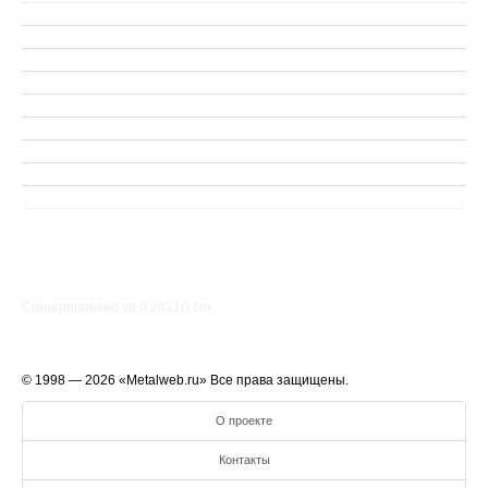
Сгенерировано за 0.2831() cек.
© 1998 — 2026 «Metalweb.ru» Все права защищены.
О проекте
Контакты