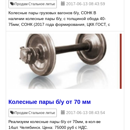
2017-06-13 08:43:59
Продам Стальное литье
Колесные пары грузовых вагонов б/у, СОНК В
наличии колесные пары б/у, с толщиной обода 40-
75мм; СОНК (2017 года формирования, ЦКК ГОСТ, с
буксовым узлом)
Колесные пары б/у от 70 мм
2017-06-13 08:43:54
Продам Стальное литье
Реализуем колесные пары б/у от 70мм, в кол-ве
14шт. Челябинск. Цена: 75000 руб с НДС.