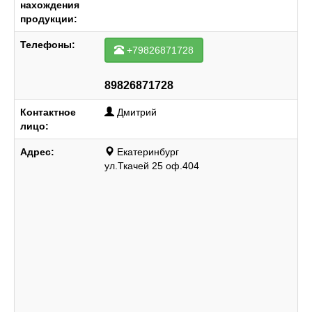
нахождения
продукции:
Телефоны:
+79826871728
89826871728
Контактное
Дмитрий
лицо:
Адрес:
Екатеринбург
ул.Ткачей 25 оф.404