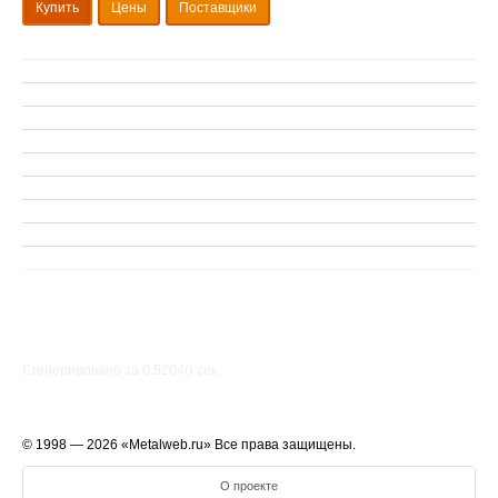
Купить
Цены
Поставщики
Сгенерировано за 0.5204() cек.
© 1998 — 2026 «Metalweb.ru» Все права защищены.
О проекте