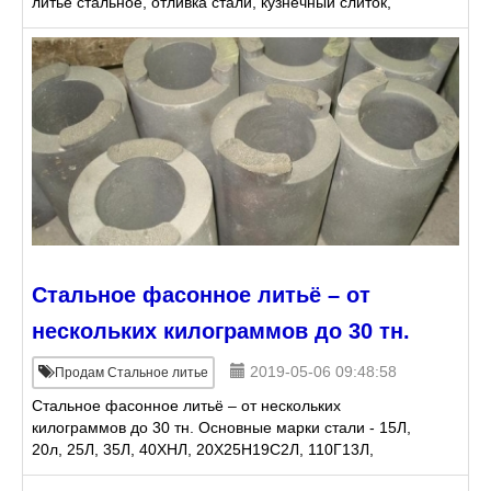
литье стальное, отливка стали, кузнечный слиток,
Стальное фасонное литьё – от нескольких
килограммов до 30
Стальное фасонное литьё – от
нескольких килограммов до 30 тн.
2019-05-06 09:48:58
Продам Стальное литье
Стальное фасонное литьё – от нескольких
килограммов до 30 тн. Основные марки стали - 15Л,
20л, 25Л, 35Л, 40ХНЛ, 20Х25Н19С2Л, 110Г13Л,
Х28Н48В5Л, 70ХЛ, Х6С2МЛ, 25Х1МФ, 65Г, 38ХМ,