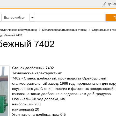
Доба
П
ллургическое оборудование
Металлообрабатывающие станки
Строгальные стан
 долбежный 7402
бежный 7402
Станок долбежный 7402
Технические характеристики:
7402 - Станок долбежный, производства Оренбургский
станкостраительный завод, 1988 год, предназначен для нар
внутреннего долбления плоских и фасонных поверхностей, 
канавок, а также долбления с подрезанием до 5 градусов
Номинальный ход долбяка, мм
наибольший 200
наименьший 20
Угол наклона долбяка, град 0-5