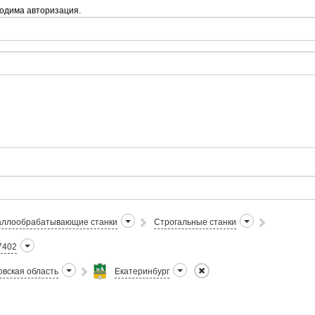
одима авторизация.
ллообрабатывающие станки
Строгальные станки
7402
вская область
Екатеринбург