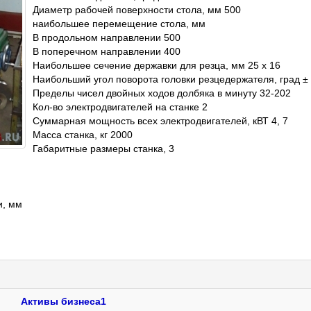
Диаметр рабочей поверхности стола, мм 500
наибольшее перемещение стола, мм
В продольном направлении 500
В поперечном направлении 400
Наибольшее сечение державки для резца, мм 25 x 16
Наибольший угол поворота головки резцедержателя, град ±
Пределы чисел двойных ходов долбяка в минуту 32-202
Кол-во электродвигателей на станке 2
Суммарная мощность всех электродвигателей, кВТ 4, 7
Масса станка, кг 2000
Габаритные размеры станка, 3
и, мм
Активы бизнеса1