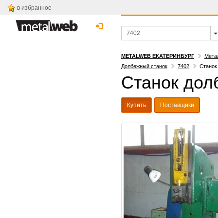
в избранное
METALWEB ЕКАТЕРИНБУРГ
Мета
Долбежный станок
7402
Станок
Станок дол
Купить
Поставщики