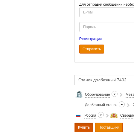
Для отправки сообщений необх
E-
mail
Password
Регистрация
Отправить
Оборудование
Мета
Долбежный станок
Россия
Свердло
Купить
Поставщики