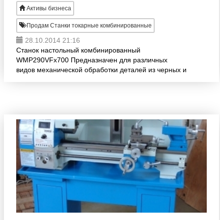
Активы бизнеса
Продам Станки токарные комбинированные
28.10.2014 21:16
Станок настольный комбинированный
WMP290VFx700 Предназначен для различных
видов механической обработки деталей из черных и
цветных металлов, их сплавов, пластмасс и др.
материалов. На станке можно