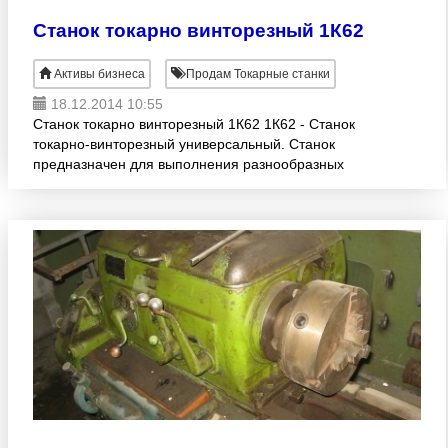
Станок токарно винторезный 1К62
Активы бизнеса
Продам Токарные станки
18.12.2014 10:55
Станок токарно винторезный 1К62 1К62 - Станок
токарно-винторезный универсальный. Станок
предназначен для выполнения разнообразных
токарных работ: для нарезания метрической,
дюймовой, модульной, питче