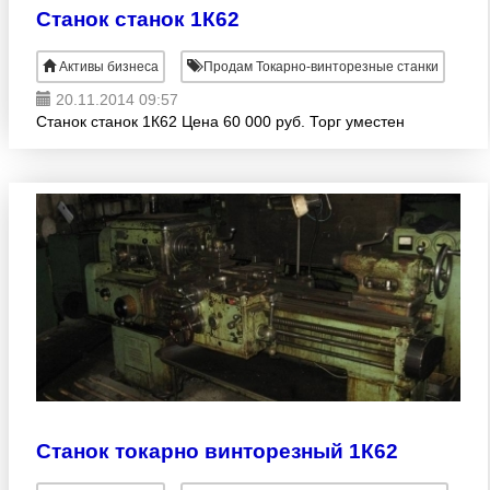
Станок станок 1К62
Активы бизнеса
Продам Токарно-винторезные станки
20.11.2014 09:57
Станок станок 1К62 Цена 60 000 руб. Торг уместен
Станок токарно винторезный 1К62