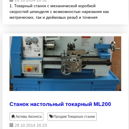
28.10.2014 20:32
1. Токарный станок с механической коробкой
скоростей шпинделя с возможностью нарезания как
метрических, так и дюймовых резьб и точения
деталей конических форм. 2. Литые чугунные
базовые конструкции
Станок настольный токарный ML200
Активы бизнеса
Продам Токарные станки
28.10.2014 20:23