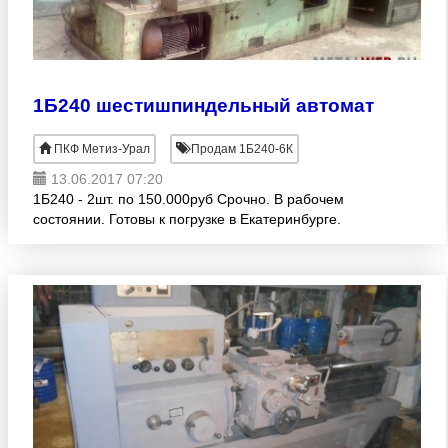
1Б240 шестишпиндельный автомат
ПКФ Метиз-Урал
Продам 1Б240-6К
13.06.2017 07:20
1Б240 - 2шт. по 150.000руб Срочно. В рабочем
состоянии. Готовы к погрузке в Екатеринбурге.