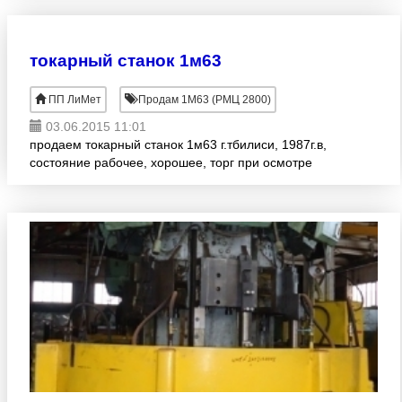
токарный станок 1м63
ПП ЛиМет
Продам 1М63 (РМЦ 2800)
03.06.2015 11:01
продаем токарный станок 1м63 г.тбилиси, 1987г.в,
состояние рабочее, хорошее, торг при осмотре