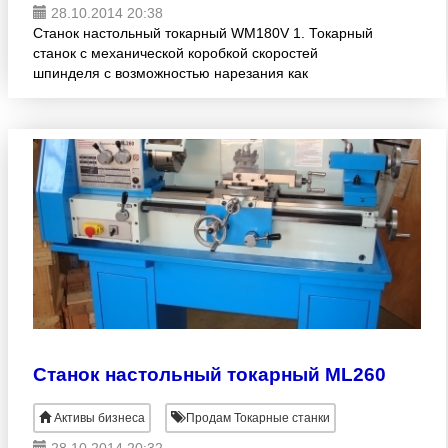
28.10.2014 20:38
Станок настольный токарный WM180V 1. Токарный
станок с механической коробкой скоростей
шпинделя с возможностью нарезания как
метрических, так и дюймовых резьб и точения
деталей конических форм. 2.
Станок настольный токарный ML260
Активы бизнеса
Продам Токарные станки