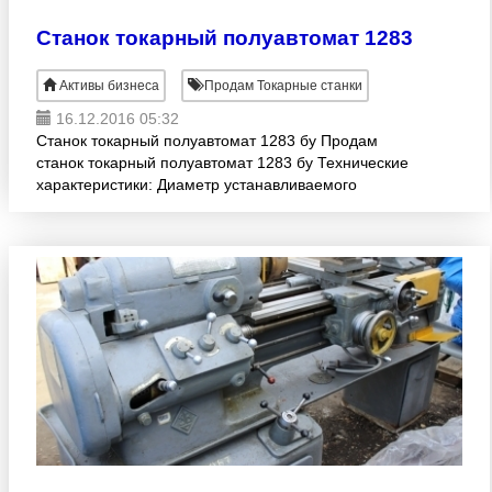
Станок токарный полуавтомат 1283
Активы бизнеса
Продам Токарные станки
16.12.2016 05:32
Станок токарный полуавтомат 1283 бу Продам
станок токарный полуавтомат 1283 бу Технические
характеристики: Диаметр устанавливаемого
изделия, мм 400 Длина обрабатываемой детали,
мм 350 Частота вращения