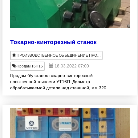
Токарно-винторезный станок
ПРОИЗВОДСТВЕННОЕ ОБЪЕДИНЕНИЕ ПРОМСВЯЗЬ
18.03.2022 07:00
Продам 16П16
Продам б/у станок токарно-винторезный
повышенной точности УТ16П. Диаметр
обрабатываемой детали над станиной, мм 320
Длина обрабатываемой детали, мм 710 Мощность,
кВт: 5, 3 Масса станка, кг: 1800 Р