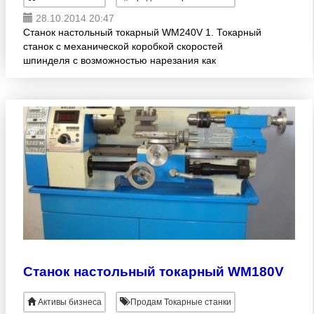
28.10.2014 20:47
Станок настольный токарный WM240V 1. Токарный
станок с механической коробкой скоростей
шпинделя с возможностью нарезания как
метрических, так и дюймовых резьб и точения
деталей конических форм. 2.
Станок настольный токарный WM180V
Активы бизнеса
Продам Токарные станки