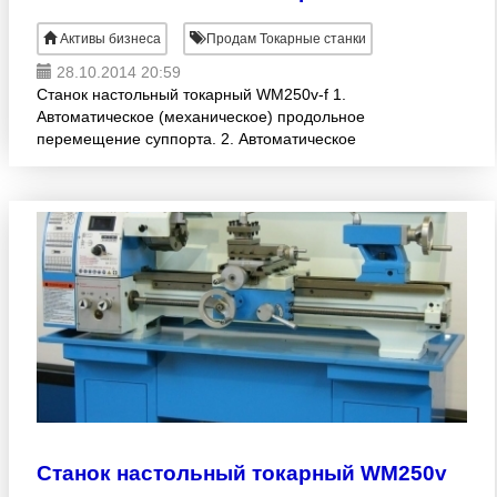
Активы бизнеса
Продам Токарные станки
28.10.2014 20:59
Станок настольный токарный WM250v-f 1.
Автоматическое (механическое) продольное
перемещение суппорта. 2. Автоматическое
(механическое) поперечное перемещение
суппорта. 3. Изменение направления
Станок настольный токарный WM250v