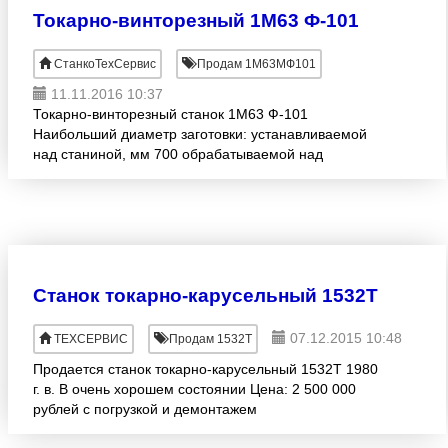
Токарно-винторезный 1М63 Ф-101
СтанкоТехСервис
Продам 1М63МФ101
11.11.2016 10:37
Токарно-винторезный станок 1М63 Ф-101
Наибольший диаметр заготовки: устанавливаемой
над станиной, мм 700 обрабатываемой над
станиной, мм 630 обрабатываемой над суппортом,
мм 350 Наибольшая дли
Станок токарно-карусельный 1532Т
07.12.2015 10:48
ТЕХСЕРВИС
Продам 1532Т
Продается станок токарно-карусельный 1532Т 1980
г. в. В очень хорошем состоянии Цена: 2 500 000
рублей с погрузкой и демонтажем