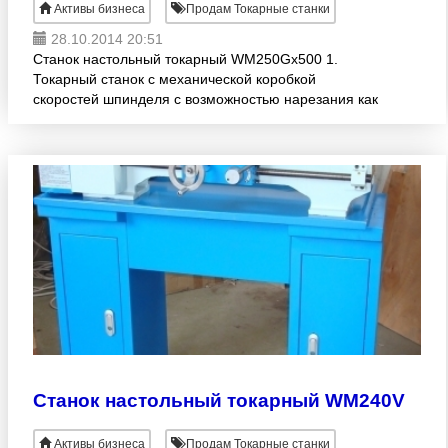
Активы бизнеса
Продам Токарные станки
28.10.2014 20:51
Станок настольный токарный WM250Gx500 1.
Токарный станок с механической коробкой
скоростей шпинделя с возможностью нарезания как
метрических, так и дюймовых резьб и точения
деталей конических форм.
Станок настольный токарный WM240V
Активы бизнеса
Продам Токарные станки