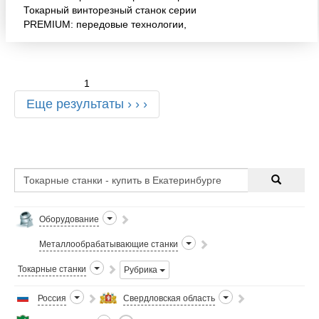
Токарный винторезный станок серии
PREMIUM: передовые технологии,
бескомпромиссное качество, надежность и
долговечность. 2. Сделано в Европе. 3.
1
Еще результаты › › ›
Оборудование
Металлообрабатывающие станки
Токарные станки
Рубрика
Россия
Свердловская область