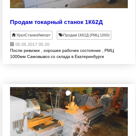
Продам токарный станок 1К62Д
УралСтанкоИмпорт
Продам 1К62Д (РМЦ 1000)
05.05.2017 05:20
После ревизии , хорошее рабочее состояние , РМЦ
1000мм Самовывоз со склада в Екатеринбурге