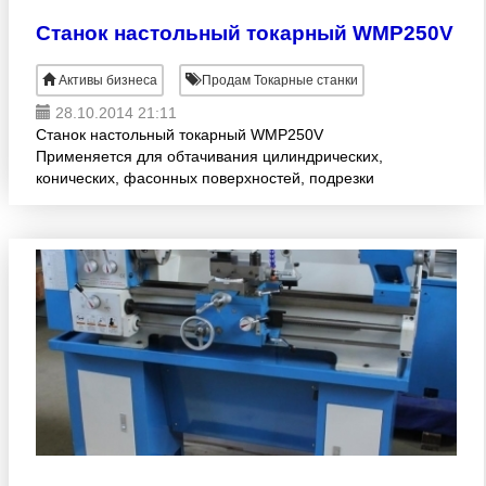
Станок настольный токарный WMP250V
Активы бизнеса
Продам Токарные станки
28.10.2014 21:11
Станок настольный токарный WMP250V
Применяется для обтачивания цилиндрических,
конических, фасонных поверхностей, подрезки
торцов, сверления и развертывания отверстий, а
также токарный комбинирован