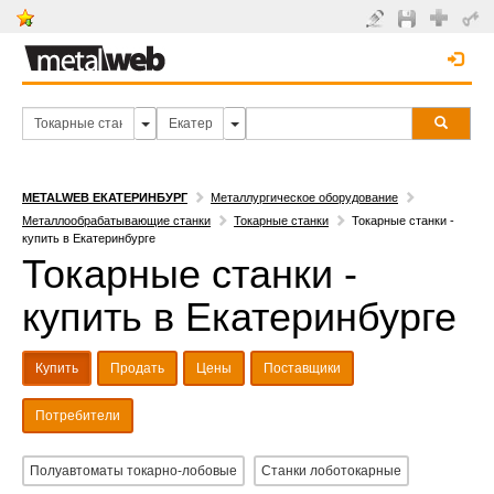
METALWEB ЕКАТЕРИНБУРГ
Металлургическое оборудование
Металлообрабатывающие станки
Токарные станки
Токарные станки -
купить в Екатеринбурге
Токарные станки -
купить в Екатеринбурге
Купить
Продать
Цены
Поставщики
Потребители
Полуавтоматы токарно-лобовые
Станки лоботокарные