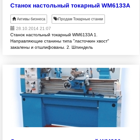
Станок настольный токарный WM6133A
Активы бизнеса
Продам Токарные станки
28.10.2014 21:07
Станок настольный токарный WM6133A 1.
Направляющие станины типа "ласточкин хвост"
закалены и отшлифованы. 2. Шпиндель
поддерживается прецизионными роликовыми
подшипниками. 3. Регулируемое перемещ