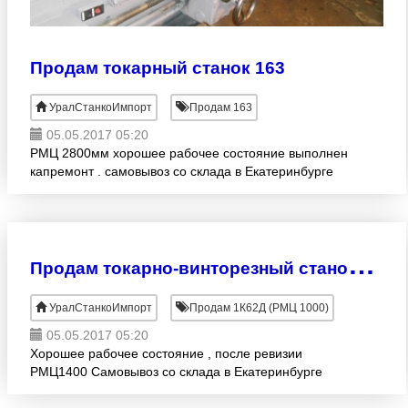
Продам токарный станок 163
УралСтанкоИмпорт
Продам 163
05.05.2017 05:20
РМЦ 2800мм хорошее рабочее состояние выполнен
капремонт . самовывоз со склада в Екатеринбурге
П
родам токарно-винторезный станок 1К62
УралСтанкоИмпорт
Продам 1К62Д (РМЦ 1000)
05.05.2017 05:20
Хорошее рабочее состояние , после ревизии
РМЦ1400 Самовывоз со склада в Екатеринбурге