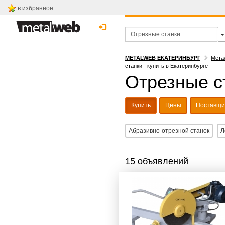
в избранное
METALWEB ЕКАТЕРИНБУРГ
Мета
станки - купить в Екатеринбурге
Отрезные ст
Купить
Цены
Поставщи
Абразивно-отрезной станок
Л
15 объявлений