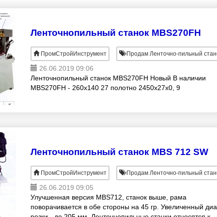
Ленточнопильный станок MBS270FH
ПромСтройИнструмент
Продам Ленточно-пильный стан
26.06.2019 09:06
Ленточнопильный станок MBS270FH Новый В наличии
MBS270FH - 260х140 27 полотно 2450х27х0, 9
Ленточнопильный станок MBS 712 SW
ПромСтройИнструмент
Продам Ленточно-пильный стан
26.06.2019 09:05
Улучшенная версия MBS712, станок выше, рама
поворачивается в обе стороны на 45 гр. Увеличенный ди
резки - до 205 мм. Ленточнопильные станки относятся к