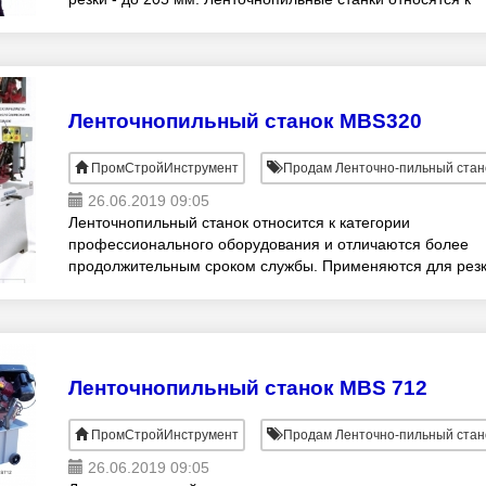
категории профессионального оборудования и
Ленточнопильный станок MBS320
ПромСтройИнструмент
Продам Ленточно-пильный стан
26.06.2019 09:05
Ленточнопильный станок относится к категории
профессионального оборудования и отличаются более
продолжительным сроком службы. Применяются для рез
различных материалов: от простых сталей до металлов
Ленточнопильный станок MBS 712
ПромСтройИнструмент
Продам Ленточно-пильный стан
26.06.2019 09:05