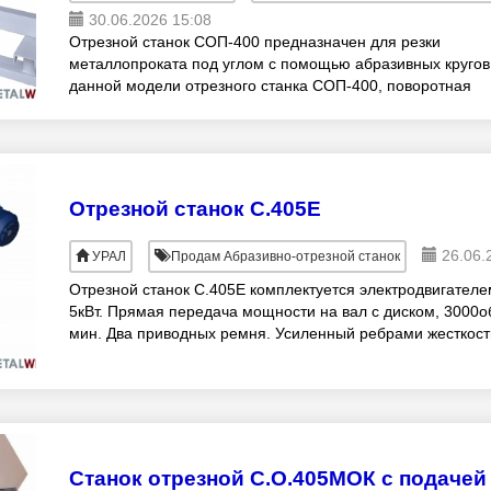
30.06.2026 15:08
Отрезной станок СОП-400 предназначен для резки
металлопроката под углом с помощью абразивных кругов
данной модели отрезного станка СОП-400, поворотная
головка устанавливается на определенный угол,
Отрезной станок С.405Е
26.06.
УРАЛ
Продам Абразивно-отрезной станок
Отрезной станок С.405Е комплектуется электродвигателе
5кВт. Прямая передача мощности на вал с диском, 3000о
мин. Два приводных ремня. Усиленный ребрами жесткост
маятниковый узел. Ось маятниково