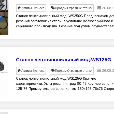
26.08.
Активы бизнеса
Продам Отрезные станки
Станок ленточнопильный мод. WS250G Предназначен дл
резания заготовок из стали, в условиях мелкосерийного и
серийного производства. Резание под углом осуществляе
за счет поворота пильной рамы.
Станок ленточнопильный мод.WS125G
26.08.
Активы бизнеса
Продам Отрезные станки
Станок ленточнопильный мод.WS125G Краткие
характеристики: Углы резания, град 90-45 Круглое сечени
125-76 Прямоугольное сечение, мм 130х125-76х76 Скоро
резания (вариатор), м/мин 38-80