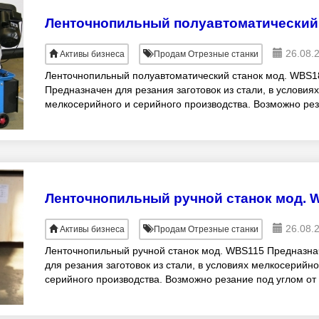
26.08.
Активы бизнеса
Продам Отрезные станки
Ленточнопильный полуавтоматический станок мод. WBS1
Предназначен для резания заготовок из стали, в условиях
мелкосерийного и серийного производства. Возможно ре
под углом от 45°-90°. Лент
Ленточнопильный ручной станок мод. 
26.08.
Активы бизнеса
Продам Отрезные станки
Ленточнопильный ручной станок мод. WBS115 Предназна
для резания заготовок из стали, в условиях мелкосерийно
серийного производства. Возможно резание под углом от
45°-90°. Ленточнопильный с