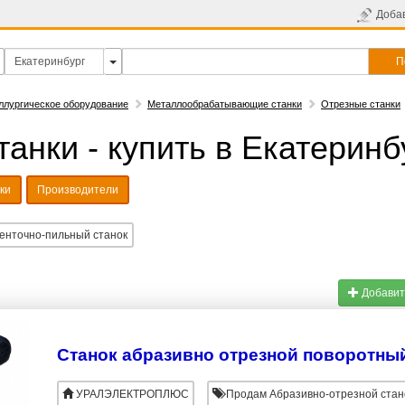
Доба
П
ллургическое оборудование
Металлообрабатывающие станки
Отрезные станки
анки - купить в Екатеринб
ки
Производители
енточно-пильный станок
Добавит
УРАЛЭЛЕКТРОПЛЮС
Продам Абразивно-отрезной стан