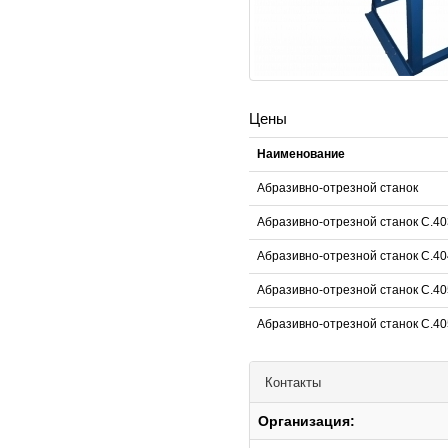
Цены
Наименование
Абразивно-отрезной станок
Абразивно-отрезной станок С.4
Абразивно-отрезной станок С.4
Абразивно-отрезной станок С.4
Абразивно-отрезной станок С.4
Контакты
Организация: