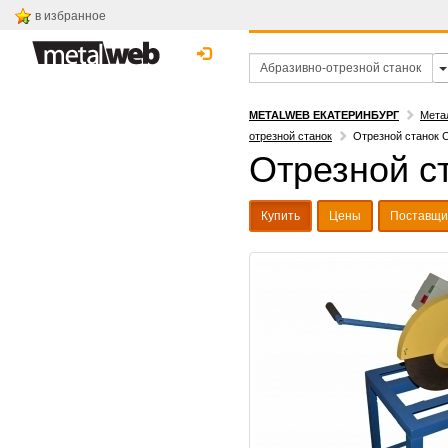
в избранное
METALWEB ЕКАТЕРИНБУРГ
Мета
отрезной станок
Отрезной станок 
Отрезной с
Купить
Цены
Поставщи