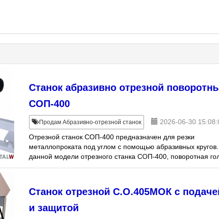
Станок абразивно отрезной поворотн
СОП-400
2026-06-30 15:08:
Продам Абразивно-отрезной станок
Отрезной станок СОП-400 предназначен для резки
металлопроката под углом с помощью абразивных кругов.
данной модели отрезного станка СОП-400, поворотная го
устанавливается на определенный угол,
Станок отрезной С.О.405МОК с подач
и защитой