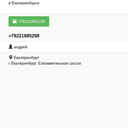
в Екатеринбурге
+79221885298
+79221885298
андрей
Екатеринбург
г Екатеринбург, Елизаветинское шоссе