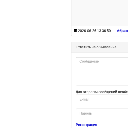
2026-06-26 13:36:50 |
Абраз
Ответить на объявление
Для отправки сообщений необх
E-
mail
Password
Регистрация