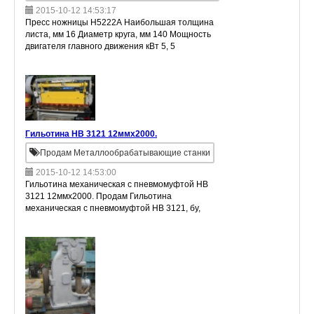
2015-10-12 14:53:17
Пресс ножницы Н5222А Наибольшая толщина
листа, мм 16 Диаметр круга, мм 140 Мощность
двигателя главного движения кВт 5, 5
Габариты станка Длинна Ширина Высота (мм)
582_1885_1950 Масса кг 2250 Цена
Гильотина НВ 3121 12ммх2000.
Продам Металлообрабатывающие станки
2015-10-12 14:53:00
Гильотина механическая с пневмомуфтой НВ
3121 12ммх2000. Продам Гильотина
механическая с пневмомуфтой НВ 3121, бу,
12ммх2000. в хорошем состоянии, есть
возможность проверить в работе Цен