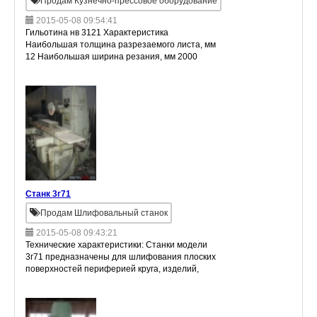
Продам Кузнечно-прессовое оборудование
2015-05-08 09:54:41
Гильотина нв 3121 Характеристика
Наибольшая толщина разрезаемого листа, мм
12 Наибольшая ширина резания, мм 2000
Местонахождение Екатеринбург. Цена: 350
000 руб.
Станк 3г71
Продам Шлифовальный станок
2015-05-08 09:43:21
Технические характеристики: Станки модели
3г71 предназначены для шлифования плоских
поверхностей периферией круга, изделий,
закрепленных на зеркале стола, на магнитной
или электромагнитной плите или в