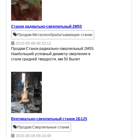
Станок радиально-сверлильный 2М55
Продам Металлообрабатывающие станки
2015-05-08 09:33:12
Продам Станок радиально-сверлильный 2М55
Наибольший условный диаметр сверления в
стали средней твердости, мм 50 Вылет
шпинделя, наибольший / наименьший, мм
1600 / 375 Расстояние от торца шпинделя до
Вертикально-сверлильный станок 2Б125
Продам Сверлильные станки
2015-05-08 09:24:48