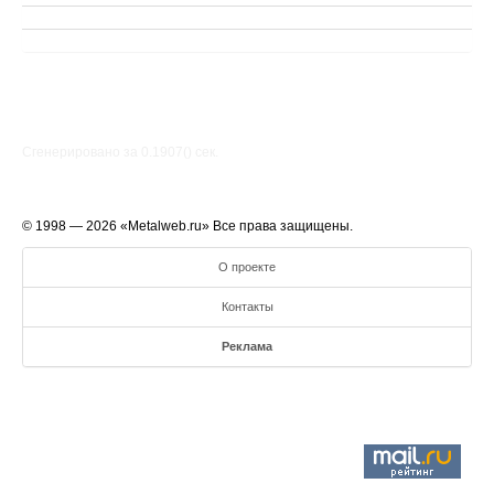
Сгенерировано за 0.1907() cек.
© 1998 — 2026 «Metalweb.ru» Все права защищены.
О проекте
Контакты
Реклама