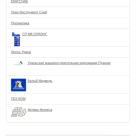
ЕКАТСНАБ
Урал Инструмент Снаб
Прогматика
СП МК ОЛДЭНГ
Ленты Урала
Уральская машиностроительная корпорация Пумори
Белый Медведь
ТЕХ КОМ
Активы бизнеса