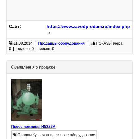
Сайт:
https://www.zavodprodam.ru/index.php
11.08.2014 |
Продавцы оборудования
|
ПОКАЗЫ
вчера:
0 | неделя: 0 | месяц: 0
Объявления о продаже
Пресс ножницы Н5222А
Продам Кузнечно-прессовое оборудование