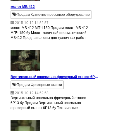
молот МБ 412
Продам Кузнечно-прессовое оборудование
2015-10-12 14:52:57
молот МБ 412 МПЧ 150 Продам молот МБ 412
МПЧ 150 бу Молот ковочный пневматический
МБ412 Предназначены для кузнечных работ
методом свободной ковки в условиях
мелкосерийного производства Энергия у
Вертикальный консольно-фрезерный станок 6Р13 бу
Продам Фрезерные станки
2015-10-12 14:52:53
Вертикальный консольно-фрезерный станок
6Р13 бу Продам Вертикальный консольно-
фрезерный станок 6Р13 бу Технические
характеристики: Рабочая поверхность стола,
мм 1600х400 Габариты станка (ДxШxВ)