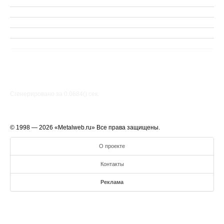
Сгенерировано за 0.0684() cек.
© 1998 — 2026 «Metalweb.ru» Все права защищены.
О проекте
Контакты
Реклама