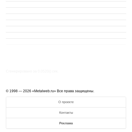
Сгенерировано за 0.0520() cек.
© 1998 — 2026 «Metalweb.ru» Все права защищены.
О проекте
Контакты
Реклама