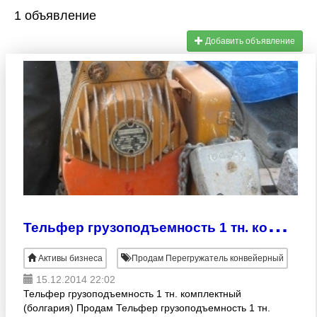
1 объявление
Добавить объявление
Т
ельфер грузоподъемность 1 тн. комплектный
Активы бизнеса
Продам Перегружатель конвейерный
15.12.2014 22:02
Тельфер грузоподъемность 1 тн. комплектный
(болгария) Продам Тельфер грузоподъемность 1 тн.