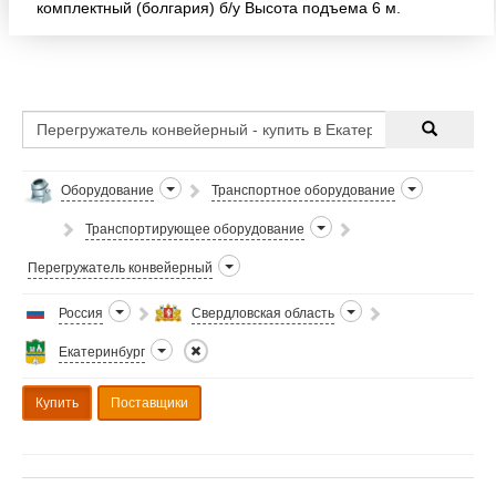
комплектный (болгария) б/у Высота подъема 6 м.
Цена 20 000 руб. Торг уместен Местонахождение:
Екат
Оборудование
Транспортное оборудование
Транспортирующее оборудование
Перегружатель конвейерный
Россия
Свердловская область
Екатеринбург
Купить
Поставщики