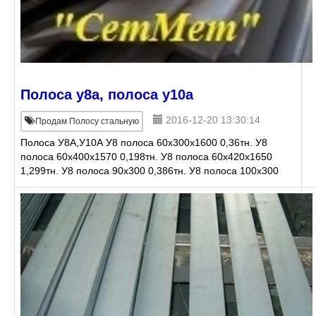
Полоса у8а, полоса у10а
2016-12-20 13:30:14
Продам Полосу стальную
Полоса У8А,У10А У8 полоса 60х300х1600 0,36тн. У8
полоса 60х400х1570 0,198тн. У8 полоса 60х420х1650
1,299тн. У8 полоса 90х300 0,386тн. У8 полоса 100х300
1,923тн. У8 полоса 110х310 1,008тн.