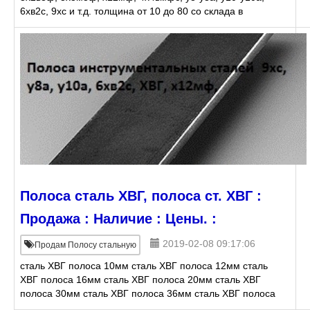
6хв2с, 9хс и т.д. толщина от 10 до 80 со склада в
Екатеринбурге.
Полоса сталь ХВГ, полоса ст. ХВГ :
Продажа : Наличие : Цены. :
2019-02-08 09:17:06
Продам Полосу стальную
сталь ХВГ полоса 10мм сталь ХВГ полоса 12мм сталь
ХВГ полоса 16мм сталь ХВГ полоса 20мм сталь ХВГ
полоса 30мм сталь ХВГ полоса 36мм сталь ХВГ полоса
40мм сталь ХВГ полоса 45мм сталь ХВГ полоса