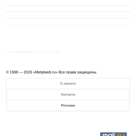
Сгенерировано за 0.2785() cек.
© 1998 — 2026 «Metalweb.ru» Все права защищены.
О проекте
Контакты
Реклама