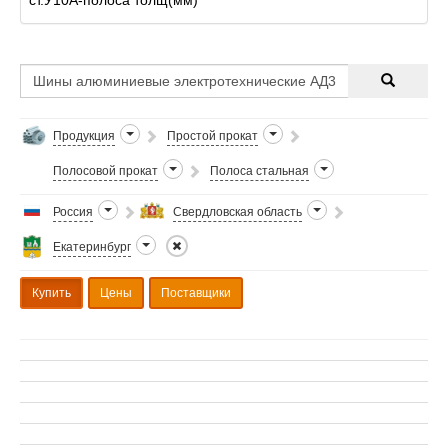
2,8,10,12,16,20,25,30,40,45,50,60,80,100,230 Полоса
ст.ХВГ-полоса толщ(мм) 2,8,10,12,16,20,
Продукция
Простой прокат
Полосовой прокат
Полоса стальная
Россия
Свердловская область
Екатеринбург
Купить
Цены
Поставщики