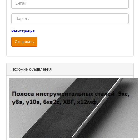
E-
mail
Password
Регистрация
Отправить
Похожие объявления