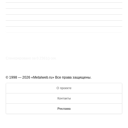
Сгенерировано за 0.2361() cек.
© 1998 — 2026 «Metalweb.ru» Все права защищены.
О проекте
Контакты
Реклама