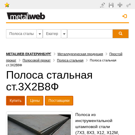
METALWEB ЕКАТЕРИНБУРГ
Металлургическая продукция
Простой
прокат
Полосовой прокат
Полоса стальная
Полоса стальная
ст.3Х2В8Ф
Полоса стальная
ст.3Х2В8Ф
Купить
Цены
Поставщики
Полоса из
инструментальной
штамповой стали
(7Х3, 8Х3, Х12, Х12М,