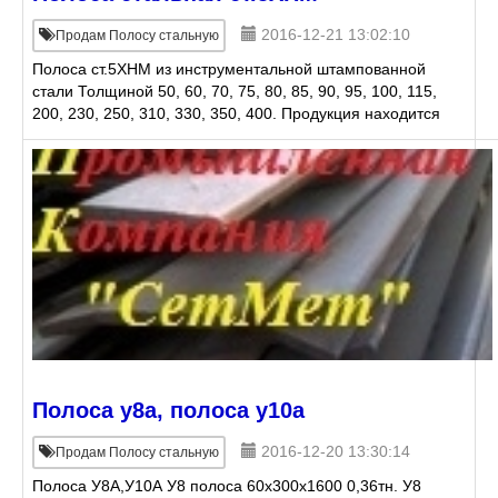
2016-12-21 13:02:10
Продам Полосу стальную
Полоса ст.5ХНМ из инструментальной штампованной
стали Толщиной 50, 60, 70, 75, 80, 85, 90, 95, 100, 115,
200, 230, 250, 310, 330, 350, 400. Продукция находится
на складе г.Екатеринбург Полную инф
Полоса у8а, полоса у10а
2016-12-20 13:30:14
Продам Полосу стальную
Полоса У8А,У10А У8 полоса 60х300х1600 0,36тн. У8