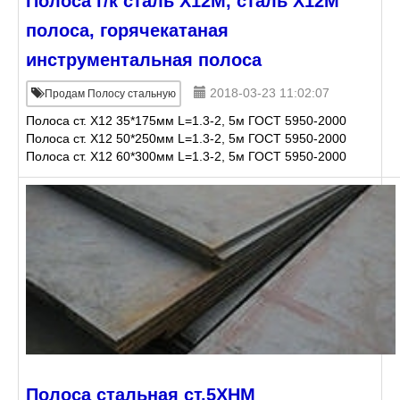
Полоса г/к сталь Х12М, сталь Х12М
полоса, горячекатаная
инструментальная полоса
2018-03-23 11:02:07
Продам Полосу стальную
Полоса ст. Х12 35*175мм L=1.3-2, 5м ГОСТ 5950-2000
Полоса ст. Х12 50*250мм L=1.3-2, 5м ГОСТ 5950-2000
Полоса ст. Х12 60*300мм L=1.3-2, 5м ГОСТ 5950-2000
Полоса ст. Х12 75*250мм L=1.3-2, 5м ГОСТ 595
Полоса стальная ст.5ХНМ