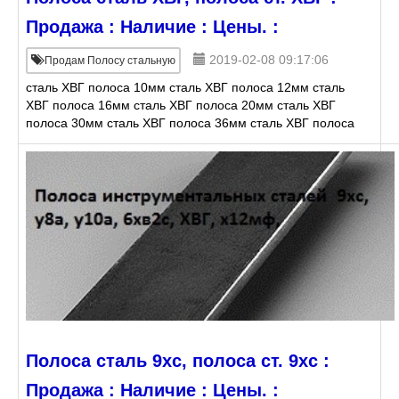
Продажа : Наличие : Цены. :
2019-02-08 09:17:06
Продам Полосу стальную
сталь ХВГ полоса 10мм сталь ХВГ полоса 12мм сталь
ХВГ полоса 16мм сталь ХВГ полоса 20мм сталь ХВГ
полоса 30мм сталь ХВГ полоса 36мм сталь ХВГ полоса
40мм сталь ХВГ полоса 45мм сталь ХВГ полоса
Полоса сталь 9хс, полоса ст. 9хс :
Продажа : Наличие : Цены. :