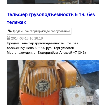
Тельфер грузоподъемность 5 тн. без
тележек
Продам Транспортирующее оборудование
2014-08-18 10:28:18
Продам Тельфер грузоподъемность 5 тн. без
тележек б/у Цена 50 000 руб. Торг уместен
Местонахождение: Екатеринбург Алексей +7 (343)
384-84-71 +7-912-28 25-746
http://www.zavodprodam.ru/