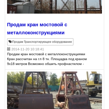
Продам кран мостовой с
металлоконструкциями
Продам Транспортирующее оборудование
2014-11-20 10:18:41
Продам кран мостовой с металлоконструкциями
Кран рассчитан на г.п 8 тн. Площадка под краном
9х18 метров Возможно обшить профнастилом -
будет холодный ангар. Цена 300 000 руб. Торг
уместен Але