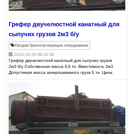
Грефер двучелюстной канатный для
сыпучих грузов 2м3 б/у
Продам Транспортирующее оборудование
2014-10-20 08:32:48
Грефер двучелюстной канатный для сыпучих грузов
2м3 б/у Собственная масса 4,6 тн. Вместимость 2м3
Допустимая масса зачерпываемого груза 5 тн. Цена:
250 000 руб. Торг уместен Местонахождени