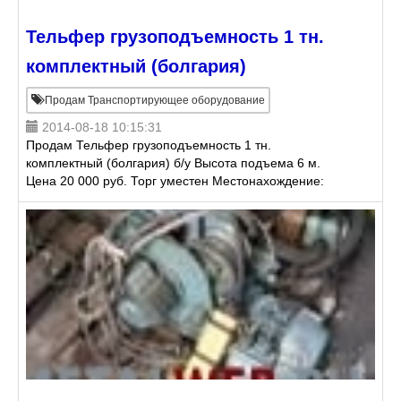
Тельфер грузоподъемность 1 тн.
комплектный (болгария)
Продам Транспортирующее оборудование
2014-08-18 10:15:31
Продам Тельфер грузоподъемность 1 тн.
комплектный (болгария) б/у Высота подъема 6 м.
Цена 20 000 руб. Торг уместен Местонахождение:
Екатеринбург Алексей +7 (343) 384-84-71 +7-912-28
25-7