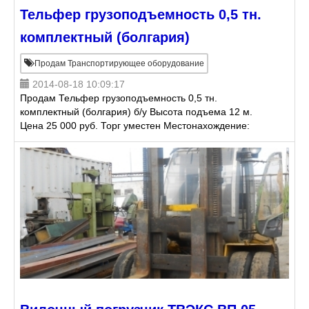
Тельфер грузоподъемность 0,5 тн.
комплектный (болгария)
Продам Транспортирующее оборудование
2014-08-18 10:09:17
Продам Тельфер грузоподъемность 0,5 тн.
комплектный (болгария) б/у Высота подъема 12 м.
Цена 25 000 руб. Торг уместен Местонахождение:
Екатеринбург Алексей +7 (343) 384-84-71 +7-912-28
2