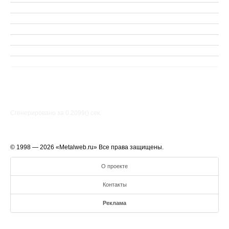
Сгенерировано за 0.2099() cек.
© 1998 — 2026 «Metalweb.ru» Все права защищены.
О проекте
Контакты
Реклама