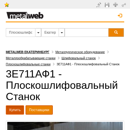
METALWEB ЕКАТЕРИНБУРГ
Металлургическое оборудование
Металлообрабатывающие станки
Шлифовальный станок
Плоскошлифовальные станки
3Е711АФ1 - Плоскошлифовальный Станок
3Е711АФ1 -
Плоскошлифовальный
Станок
Купить
Поставщики