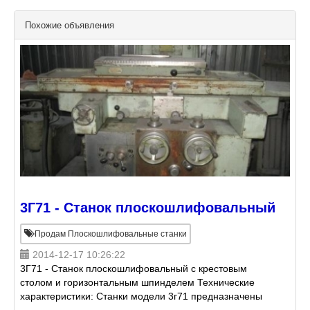
Похожие объявления
3Г71 - Станок плоскошлифовальный
Продам Плоскошлифовальные станки
2014-12-17 10:26:22
3Г71 - Станок плоскошлифовальный с крестовым
столом и горизонтальным шпинделем Технические
характеристики: Станки модели 3г71 предназначены
для шлифования плоских поверхностей