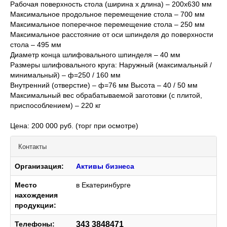
Рабочая поверхность стола (ширина х длина) – 200х630 мм
Максимальное продольное перемещение стола – 700 мм
Максимальное поперечное перемещение стола – 250 мм
Максимальное расстояние от оси шпинделя до поверхности
стола – 495 мм
Диаметр конца шлифовального шпинделя – 40 мм
Размеры шлифовального круга: Наружный (максимальный /
минимальный) – ф=250 / 160 мм
Внутренний (отверстие) – ф=76 мм Высота – 40 / 50 мм
Максимальный вес обрабатываемой заготовки (с плитой,
приспособлением) – 220 кг
Цена: 200 000 руб. (торг при осмотре)
Контакты
Организация:
Активы бизнеса
Место
в Екатеринбурге
нахождения
продукции:
Телефоны:
343 3848471