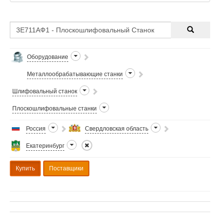
периферией круга, издели
Оборудование
Металлообрабатывающие станки
Шлифовальный станок
Плоскошлифовальные станки
Россия
Свердловская область
Екатеринбург
Купить
Поставщики