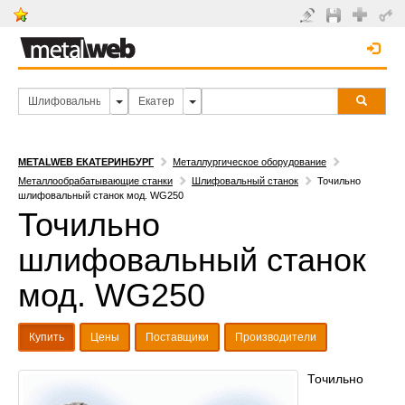
METALWEB ЕКАТЕРИНБУРГ
Металлургическое оборудование
Металлообрабатывающие станки
Шлифовальный станок
Точильно
шлифовальный станок мод. WG250
Точильно
шлифовальный станок
мод. WG250
Купить
Цены
Поставщики
Производители
Точильно