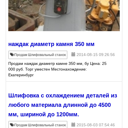
наждак диаметр камня 350 мм
2014-08-15 09:26:56
Продам Шлифовальный станок
Продам наждак диаметр камне 350 мм, бу Цена: 25
000 руб. Торг уместен Местонахождение:
Екатеринбург
Шлифовка с охлаждением деталей из
любого материала длинной до 4500
мм, шириной до 1200мм.
2015-08-03 07:54:46
Продам Шлифовальный станок