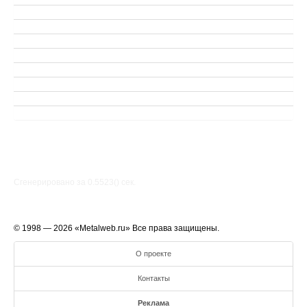
Сгенерировано за 0.5523() cек.
© 1998 — 2026 «Metalweb.ru» Все права защищены.
О проекте
Контакты
Реклама