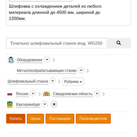
Шлифовка с охлаждением деталей из любого
материала длинной до 4500 мм, шириной до
1200мм.
Оборудование
Металлообрабатывающие станки
Шлифовальный станок
Рубрика
Россия
Свердловская область
Екатеринбург
Купить
Цены
Поставщики
Производители