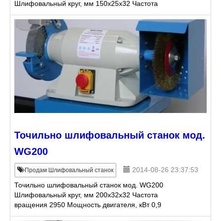
Шлифовальный круг, мм 150x25x32 Частота
вращения 2950 Мощность двигателя, кВт 0,5 Цена 5
428 руб. (уточняетс
Точильно шлифовальный станок мод.
WG200
2014-08-26 23:37:53
Продам Шлифовальный станок
Точильно шлифовальный станок мод. WG200
Шлифовальный круг, мм 200x32x32 Частота
вращения 2950 Мощность двигателя, кВт 0,9
Габариты в упаковке, мм 540х300х340 Вес нетто, кг