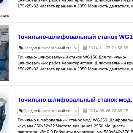
шлифовальных работ Характеристика: Шлифовальный кру
175x25x32 Частота вращения 2950 Мощность двигателя, 
0,5 Цена 5 428 руб. (уточняетс
Точильно-шлифовальный станок WG1
2014-11-07 21:56:39
Продам Шлифовальный станок
Точильно-шлифовальный станок WG150 Для точильно-
шлифовальных работ Характеристика: Шлифовальный кру
150x25x32 Частота вращения 2950 Мощность двигателя, 
0,5 Цена 5 428 руб. (уточняетс
Точильно шлифовальный станок мод
2014-08-26 23:39:25
Продам Шлифовальный станок
Точильно шлифовальный станок мод. WG250 Шлифоваль
круг, мм 250x32x32 Частота вращения 2950 Мощность
двигателя, кВт 0,9 Габариты в упаковке, мм 580х340х370 