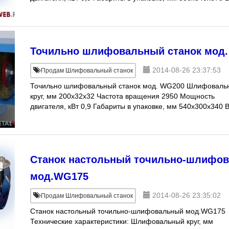
нетто, кг 32 Комплекта
Точильно шлифовальный станок мод
2014-08-26 23:37:53
Продам Шлифовальный станок
Точильно шлифовальный станок мод. WG200 Шлифоваль
круг, мм 200x32x32 Частота вращения 2950 Мощность
двигателя, кВт 0,9 Габариты в упаковке, мм 540х300х340 
нетто, кг 28 Комплекта
Станок настольный точильно-шлифо
мод.WG175
2014-08-26 23:35:02
Продам Шлифовальный станок
Станок настольный точильно-шлифовальный мод.WG175
Технические характеристики: Шлифовальный круг, мм