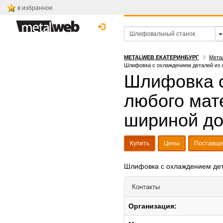
в избранное
METALWEB ЕКАТЕРИНБУРГ
Мета
Шлифовка с охлаждением деталей из 
Шлифовка с
любого мат
шириной до
Купить
Цены
Поставщи
Шлифовка с охлаждением дет
Контакты
Организация: