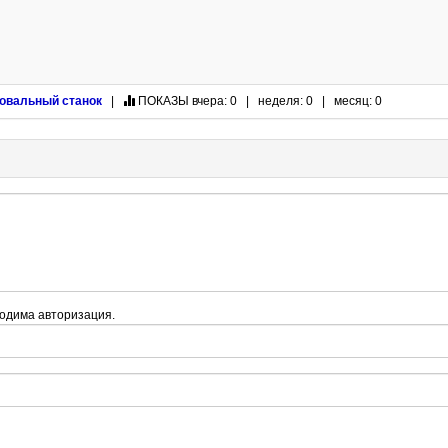
вальный станок
|
ПОКАЗЫ
вчера: 0 | неделя: 0 | месяц: 0
одима авторизация.