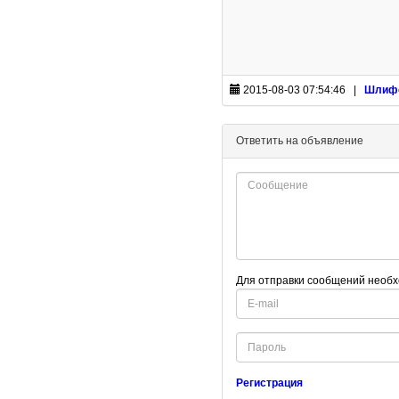
2015-08-03 07:54:46 |
Шлифо
Ответить на объявление
Для отправки сообщений необх
E-
mail
Password
Регистрация