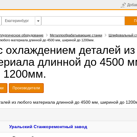
Доба
П
ллургическое оборудование
Металлообрабатывающие станки
Шлифовальный с
любого материала длинной до 4500 мм, шириной до 1200мм.
 охлаждением деталей из
ериала длинной до 4500 м
 1200мм.
ки
Производители
алей из любого материала длинной до 4500 мм, шириной до 1200
Уральский Станкоремонтный завод