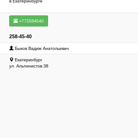
в Екатеринбурге
+772584540
258-45-40
Быков Вадим Анатольевич
Екатеринбург
ул. Альпинистов 38