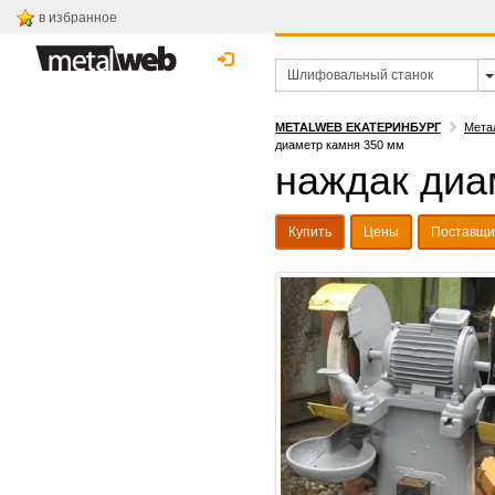
в избранное
METALWEB ЕКАТЕРИНБУРГ
Мета
диаметр камня 350 мм
наждак диа
Купить
Цены
Поставщи