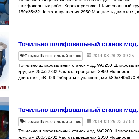
шлифовальных работ Характеристика: Шлифовальный кру
150x25x32 Частота вращения 2950 Мощность двигателя, 
0,5 Цена 5 428 руб. (уточняетс
Точильно шлифовальный станок мод
2014-08-26 23:39:25
Продам Шлифовальный станок
Точильно шлифовальный станок мод. WG250 Шлифоваль
круг, мм 250x32x32 Частота вращения 2950 Мощность
двигателя, кВт 0,9 Габариты в упаковке, мм 580х340х370 
нетто, кг 32 Комплекта
Точильно шлифовальный станок мод
2014-08-26 23:37:53
Продам Шлифовальный станок
Точильно шлифовальный станок мод. WG200 Шлифоваль
круг, мм 200x32x32 Частота вращения 2950 Мощность