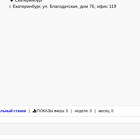
Екатеринбург
г. Екатеринбург, ул. Благодатская, дом 76, офис 119
льный станок
|
ПОКАЗЫ
вчера: 0 | неделя: 0 | месяц: 0