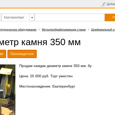
Доба
П
ллургическое оборудование
Металлообрабатывающие станки
Шлифовальный с
метр камня 350 мм
ки
Производители
Продам наждак диаметр камне 350 мм, бу
Цена: 25 000 руб. Торг уместен
Местонахождение: Екатеринбург