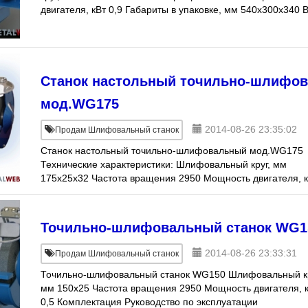
двигателя, кВт 0,9 Габариты в упаковке, мм 540х300х340 
нетто, кг 28 Комплекта
Станок настольный точильно-шлифо
мод.WG175
2014-08-26 23:35:02
Продам Шлифовальный станок
Станок настольный точильно-шлифовальный мод.WG175
Технические характеристики: Шлифовальный круг, мм
175x25x32 Частота вращения 2950 Мощность двигателя, 
0,5
Точильно-шлифовальный станок WG1
2014-08-26 23:33:31
Продам Шлифовальный станок
Точильно-шлифовальный станок WG150 Шлифовальный кр
мм 150x25 Частота вращения 2950 Мощность двигателя, 
0,5 Комплектация Руководство по эксплуатации