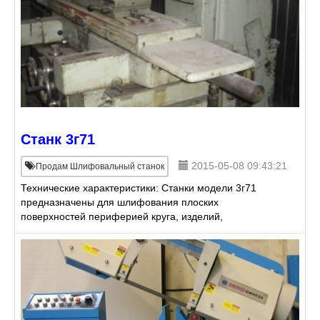
Станк 3г71
2015-05-08 09:43:21
Продам Шлифовальный станок
Технические характеристики: Станки модели 3г71
предназначены для шлифования плоских
поверхностей периферией круга, изделий,
закрепленных на зеркале стола, на магнитной или
электромагнитной плите или в