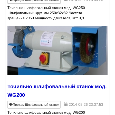
Точильно шлифовальный станок мод. WG250
Шлифовальный круг, мм 250x32x32 Частота
вращения 2950 Мощность двигателя, кВт 0,9
Габариты в упаковке, мм 580х340х370 Вес нетто, кг
32 Комплекта
Точильно шлифовальный станок мод.
WG200
2014-08-26 23:37:53
Продам Шлифовальный станок
Точильно шлифовальный станок мод. WG200