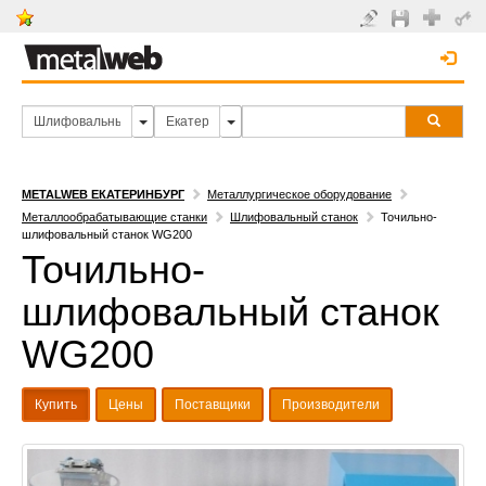
METALWEB ЕКАТЕРИНБУРГ
Металлургическое оборудование
Металлообрабатывающие станки
Шлифовальный станок
Точильно-
шлифовальный станок WG200
Точильно-
шлифовальный станок
WG200
Купить
Цены
Поставщики
Производители