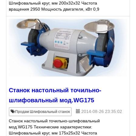
Шлифовальный круг, мм 200x32x32 Частота
вращения 2950 Мощность двигателя, кВт 0,9
Габариты в упаковке, мм 540х300х340 Вес нетто, кг
28 Комплекта
Станок настольный точильно-
шлифовальный мод.WG175
2014-08-26 23:35:02
Продам Шлифовальный станок
Станок настольный точильно-шлифовальный
мод.WG175 Технические характеристики:
Шлифовальный круг, мм 175x25x32 Частота