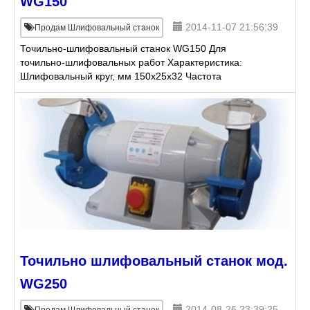
WG150
2014-11-07 21:56:39
Продам Шлифовальный станок
Точильно-шлифовальный станок WG150 Для
точильно-шлифовальных работ Характеристика:
Шлифовальный круг, мм 150x25x32 Частота
вращения 2950 Мощность двигателя, кВт 0,5 Цена 5
428 руб. (уточняетс
Точильно шлифовальный станок мод.
WG250
2014-08-26 23:39:25
Продам Шлифовальный станок