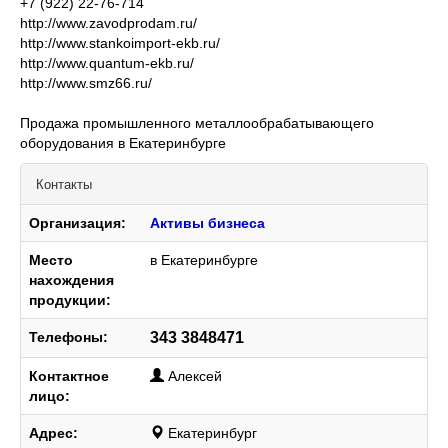
+7 (922) 22-76-714
http://www.zavodprodam.ru/
http://www.stankoimport-ekb.ru/
http://www.quantum-ekb.ru/
http://www.smz66.ru/
Продажа промышленного металлообрабатывающего
оборудования в Екатеринбурге
Контакты
Организация:
Активы бизнеса
Место
в Екатеринбурге
нахождения
продукции:
Телефоны:
343 3848471
Контактное
Алексей
лицо:
Адрес:
Екатеринбург